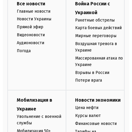
Все новости
Война России с
Главные новости
Украиной
Новости Украины
Ракетные обстрелы
Прямой эфир
Карта боевых действий
Видеоновости
Мирные переговоры
Аудионовости
Воздушная тревога в
Украине
Погода
Массированная атака по
Украине
Взрывы в России
Потери врага
Мобилизация в
Новости экономики
Цена нефти
Украине
Курсы валют
Увольнение с военной
службы
Финансовые новости
Мобилизация 50+
Тарифы на