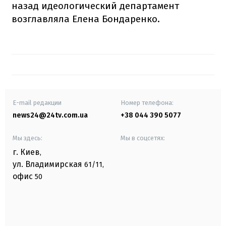
назад идеологический департамент
возглавляла Елена Бондаренко.
E-mail редакции
Номер телефона:
news24@24tv.com.ua
+38 044 390 5077
Мы здесь:
Мы в соцсетях:
г. Киев
,
ул. Владимирская
61/11,
офис
50