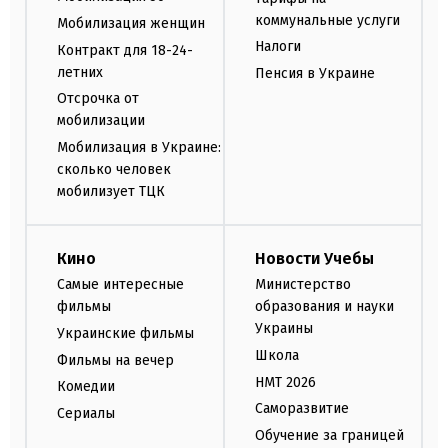
коммунальные услуги
Мобилизация женщин
Налоги
Контракт для 18-24-
летних
Пенсия в Украине
Отсрочка от
мобилизации
Мобилизация в Украине:
сколько человек
мобилизует ТЦК
Кино
Новости Учебы
Самые интересные
Министерство
фильмы
образования и науки
Украины
Украинские фильмы
Школа
Фильмы на вечер
НМТ 2026
Комедии
Саморазвитие
Сериалы
Обучение за границей