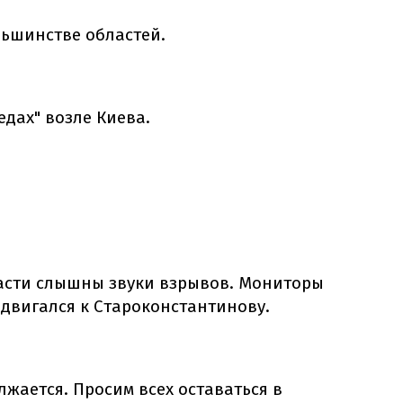
ольшинстве областей.
дах" возле Киева.
асти слышны звуки взрывов.
Мониторы
 двигался к Староконстантинову.
жается. Просим всех оставаться в