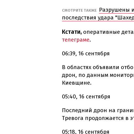
Разрушены и
СМОТРИТЕ ТАКЖЕ
последствия удара "Шахе
Кстати,
оперативные дета
телеграме
.
06:39, 16 сентября
В областях объявили отбо
дрон, по данным монитор
Киевщине.
05:40, 16 сентября
Последний дрон на грани
Тревога продолжается в э
05:18, 16 сентября