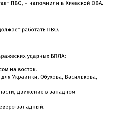
тает ПВО, – напомнили в Киевской ОВА.
должает работать ПВО.
ражеских ударных БПЛА:
сом на восток.
 для Украинки, Обухова, Василькова,
ласти, движение в западном
 северо-западный.