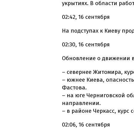
укрытиях. В области рабо
02:42, 16 сентября
На подступах к Киеву про
02:30, 16 сентября
Обновление о движении в
– севернее Житомира, кур
– южнее Киева, опасность
Фастова.
– на юге Черниговской об
направлении.
– в районе Черкасс, курс
02:06, 16 сентября