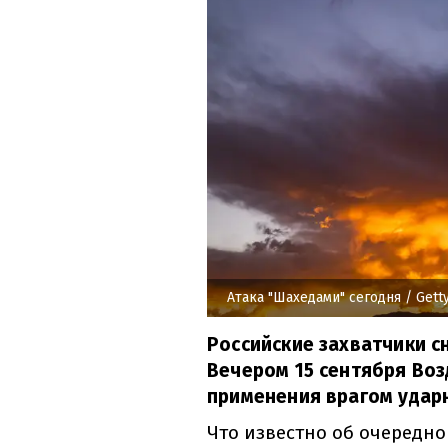
Атака "Шахедами" сегодня
/ Gett
Российские захватчики с
Вечером 15 сентября Во
применения врагом удар
Что известно об очередно