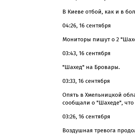
В Киеве отбой, как и в б
04:26, 16 сентября
Мониторы пишут о 2 "Шахе
03:43, 16 сентября
"Шахед" на Бровары.
03:33, 16 сентября
Опять в Хмельницкой обл
сообщали о "Шахеде", что
03:26, 16 сентября
Воздушная тревога продол