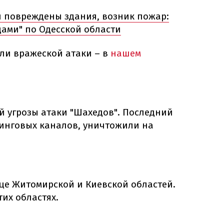
 повреждены здания, возник пожар:
дами" по Одесской области
ли вражеской атаки – в
нашем
й угрозы атаки "Шахедов". Последний
инговых каналов, уничтожили на
це Житомирской и Киевской областей.
тих областях.