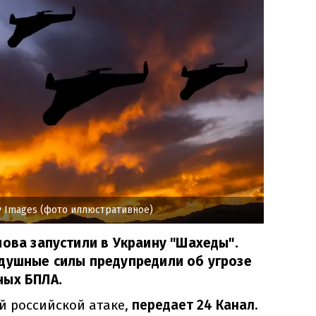
y Images (фото иллюстративное)
нова запустили в Украину "Шахеды".
здушные силы предупредили об угрозе
ных БПЛА.
й российской атаке,
передает 24 Канал.