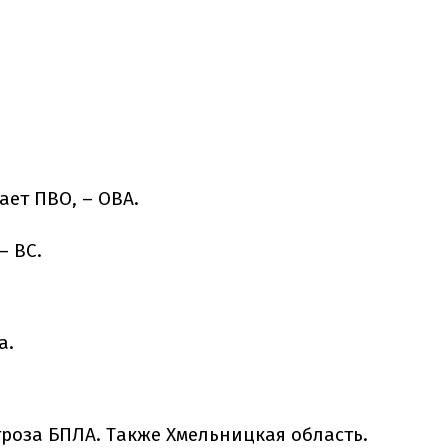
ает ПВО, – ОВА.
– ВС.
а.
гроза БПЛА. Также Хмельницкая область.