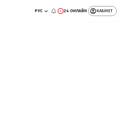
РУС
24 ОНЛАЙН
КАБІНЕТ