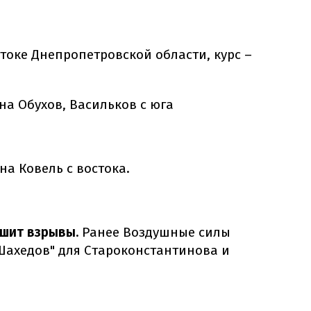
токе Днепропетровской области, курс –
на Обухов, Васильков с юга
на Ковель с востока.
ышит взрывы.
Ранее Воздушные силы
Шахедов" для Староконстантинова и