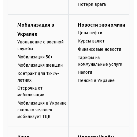
Потери врага
Мобилизация в
Новости экономики
Цена нефти
Украине
Курсы валют
Увольнение с военной
службы
Финансовые новости
Мобилизация 50+
Тарифы на
коммунальные услуги
Мобилизация женщин
Налоги
Контракт для 18-24-
летних
Пенсия в Украине
Отсрочка от
мобилизации
Мобилизация в Украине:
сколько человек
мобилизует ТЦК