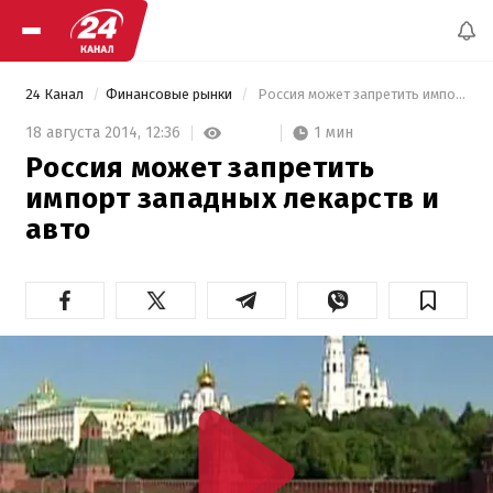
24 Канал
Финансовые рынки
 Россия может запретить импорт западных лекарств и авто 
1 мин
18 августа 2014,
12:36
Россия может запретить
импорт западных лекарств и
авто