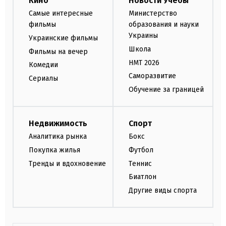
Кино
Новости Учебы
Самые интересные
Министерство
фильмы
образования и науки
Украины
Украинские фильмы
Школа
Фильмы на вечер
НМТ 2026
Комедии
Саморазвитие
Сериалы
Обучение за границей
Недвижимость
Спорт
Аналитика рынка
Бокс
Покупка жилья
Футбол
Тренды и вдохновение
Теннис
Биатлон
Другие виды спорта