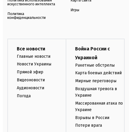
Политика использования
Карта сайта
искусственного интеллекта
Игры
Политика
конфиденциальности
Все новости
Война России с
Главные новости
Украиной
Новости Украины
Ракетные обстрелы
Прямой эфир
Карта боевых действий
Видеоновости
Мирные переговоры
Аудионовости
Воздушная тревога в
Украине
Погода
Массированная атака по
Украине
Взрывы в России
Потери врага