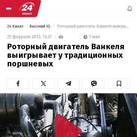
24 Канал
Высокий IQ
 Роторный двигатель Ванкеля выигрывает у традиционных поршневых 
1 мин
25 февраля 2012,
13:37
Роторный двигатель Ванкеля
выигрывает у традиционных
поршневых