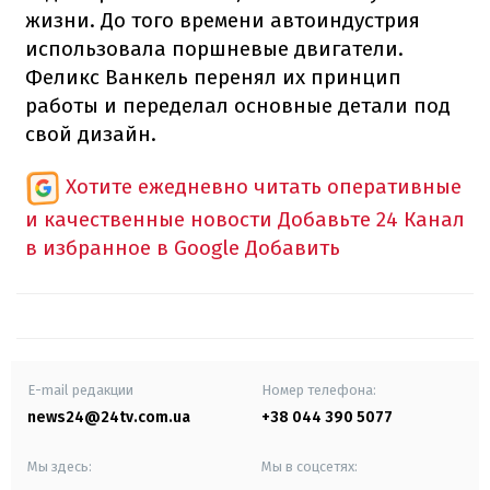
жизни. До того времени автоиндустрия
использовала поршневые двигатели.
Феликс Ванкель перенял их принцип
работы и переделал основные детали под
свой дизайн.
Хотите ежедневно читать оперативные
и качественные новости
Добавьте 24 Канал
в избранное в Google
Добавить
E-mail редакции
Номер телефона:
news24@24tv.com.ua
+38 044 390 5077
Мы здесь:
Мы в соцсетях: