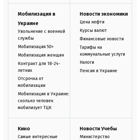
Мобилизация в
Новости экономики
Цена нефти
Украине
Курсы валют
Увольнение с военной
службы
Финансовые новости
Мобилизация 50+
Тарифы на
коммунальные услуги
Мобилизация женщин
Налоги
Контракт для 18-24-
летних
Пенсия в Украине
Отсрочка от
мобилизации
Мобилизация в Украине:
сколько человек
мобилизует ТЦК
Кино
Новости Учебы
Самые интересные
Министерство