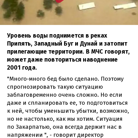
Уровень воды поднимется в реках
Припять, Западный Буг и Дунай и затопит
прилегающие территории. В МЧС говорят,
может даже повториться наводнение
2001 года.
"Много-много бед было сделано. Поэтому
спрогнозировать такую ​​ситуацию
заблаговременно очень сложно. Но если
даже и спланировать ее, то подготовиться
к ней, чтобы уменьшить убытки, возможно,
но не настолько, как мы хотим. Ситуация
по Закарпатью, она всегда держит нас в
напряжении ", - говорит директор