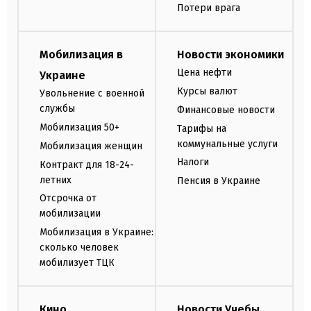
Потери врага
Мобилизация в
Новости экономики
Цена нефти
Украине
Курсы валют
Увольнение с военной
службы
Финансовые новости
Мобилизация 50+
Тарифы на
коммунальные услуги
Мобилизация женщин
Налоги
Контракт для 18-24-
летних
Пенсия в Украине
Отсрочка от
мобилизации
Мобилизация в Украине:
сколько человек
мобилизует ТЦК
Кино
Новости Учебы