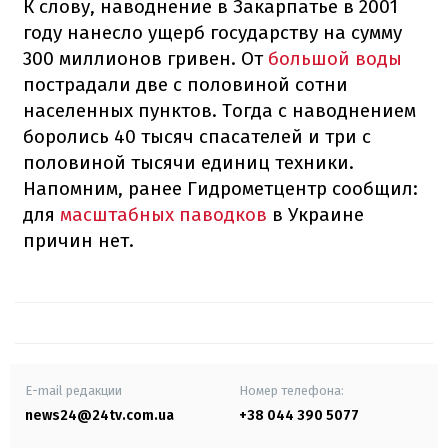
К слову, наводнение в Закарпатье в 2001
году нанесло ущерб государству на сумму
300 миллионов гривен. От
большой воды
пострадали две с половиной сотни
населенных пунктов. Тогда с наводнением
боролись 40 тысяч спасателей и три с
половиной тысячи единиц техники.
Напомним, ранее Гидрометцентр сообщил:
для
масштабных паводков
в Украине
причин нет.
E-mail редакции
Номер телефона:
news24@24tv.com.ua
+38 044 390 5077