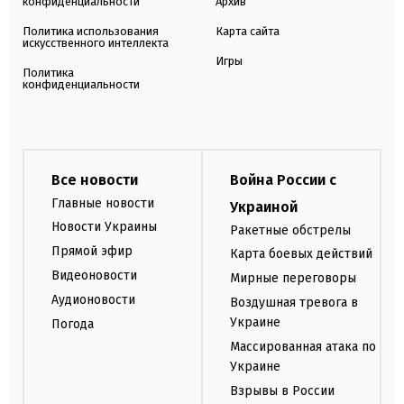
конфиденциальности
Архив
Политика использования
Карта сайта
искусственного интеллекта
Игры
Политика
конфиденциальности
Все новости
Война России с
Главные новости
Украиной
Новости Украины
Ракетные обстрелы
Прямой эфир
Карта боевых действий
Видеоновости
Мирные переговоры
Аудионовости
Воздушная тревога в
Украине
Погода
Массированная атака по
Украине
Взрывы в России