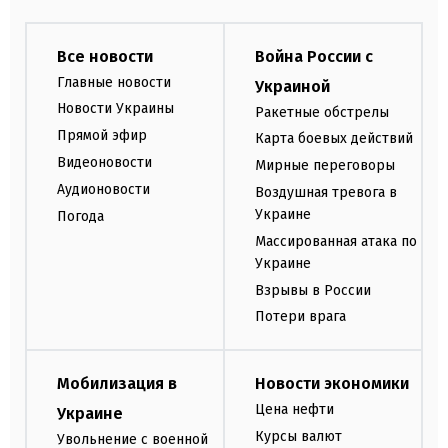
Все новости
Война России с
Главные новости
Украиной
Новости Украины
Ракетные обстрелы
Прямой эфир
Карта боевых действий
Видеоновости
Мирные переговоры
Аудионовости
Воздушная тревога в
Украине
Погода
Массированная атака по
Украине
Взрывы в России
Потери врага
Мобилизация в
Новости экономики
Цена нефти
Украине
Курсы валют
Увольнение с военной