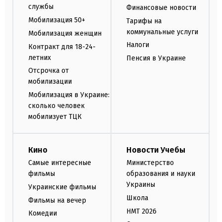
службы
Финансовые новости
Мобилизация 50+
Тарифы на
коммунальные услуги
Мобилизация женщин
Налоги
Контракт для 18-24-
летних
Пенсия в Украине
Отсрочка от
мобилизации
Мобилизация в Украине:
сколько человек
мобилизует ТЦК
Кино
Новости Учебы
Самые интересные
Министерство
фильмы
образования и науки
Украины
Украинские фильмы
Школа
Фильмы на вечер
НМТ 2026
Комедии