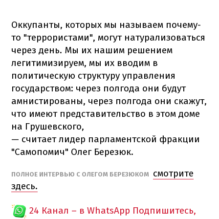
Оккупанты, которых мы называем почему-
то "террористами", могут натурализоваться
через день. Мы их нашим решением
легитимизируем, мы их вводим в
политическую структуру управления
государством: через полгода они будут
амнистированы, через полгода они скажут,
что имеют представительство в этом доме
на Грушевского,
— считает лидер парламентской фракции
"Самопомич" Олег Березюк.
смотрите
ПОЛНОЕ ИНТЕРВЬЮ С ОЛЕГОМ БЕРЕЗЮКОМ
здесь.
24 Канал – в WhatsApp
Подпишитесь,