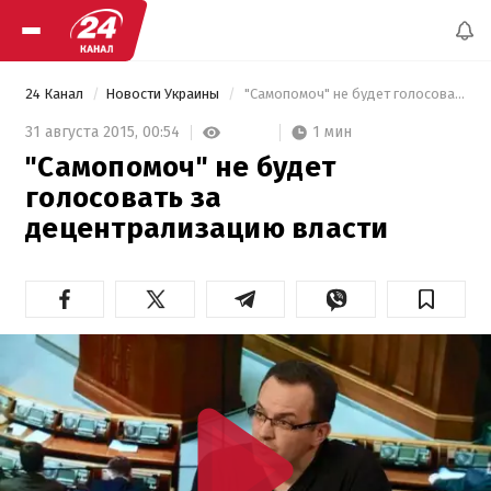
24 Канал
Новости Украины
 "Самопомоч" не будет голосовать за децентрализацию власти 
1 мин
31 августа 2015,
00:54
"Самопомоч" не будет
голосовать за
децентрализацию власти