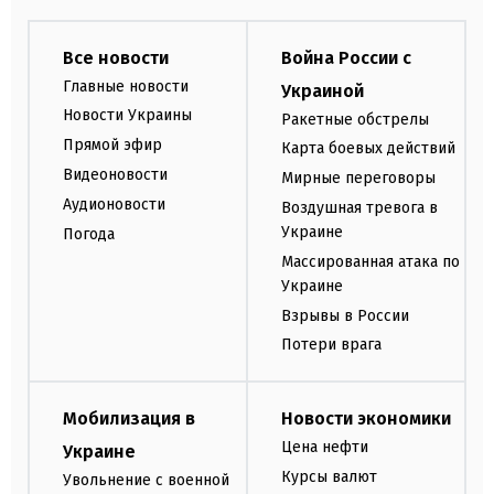
Все новости
Война России с
Главные новости
Украиной
Новости Украины
Ракетные обстрелы
Прямой эфир
Карта боевых действий
Видеоновости
Мирные переговоры
Аудионовости
Воздушная тревога в
Украине
Погода
Массированная атака по
Украине
Взрывы в России
Потери врага
Мобилизация в
Новости экономики
Цена нефти
Украине
Курсы валют
Увольнение с военной