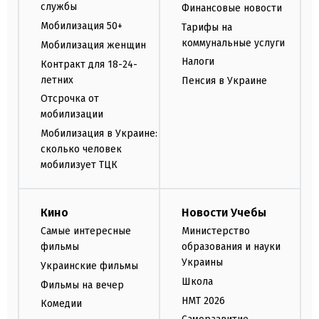
службы
Финансовые новости
Мобилизация 50+
Тарифы на
коммунальные услуги
Мобилизация женщин
Налоги
Контракт для 18-24-
летних
Пенсия в Украине
Отсрочка от
мобилизации
Мобилизация в Украине:
сколько человек
мобилизует ТЦК
Кино
Новости Учебы
Самые интересные
Министерство
фильмы
образования и науки
Украины
Украинские фильмы
Школа
Фильмы на вечер
НМТ 2026
Комедии