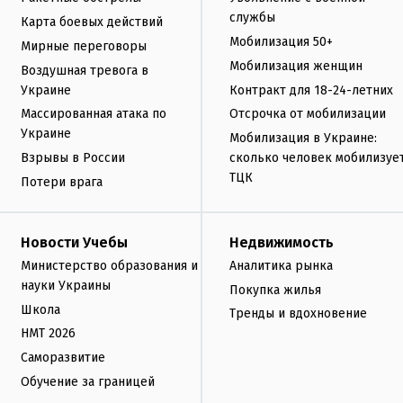
службы
Карта боевых действий
Мобилизация 50+
Мирные переговоры
Мобилизация женщин
Воздушная тревога в
Украине
Контракт для 18-24-летних
Массированная атака по
Отсрочка от мобилизации
Украине
Мобилизация в Украине:
Взрывы в России
сколько человек мобилизуе
ТЦК
Потери врага
Новости Учебы
Недвижимость
Министерство образования и
Аналитика рынка
науки Украины
Покупка жилья
Школа
Тренды и вдохновение
НМТ 2026
Саморазвитие
Обучение за границей