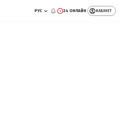
РУС
24 ОНЛАЙН
КАБІНЕТ