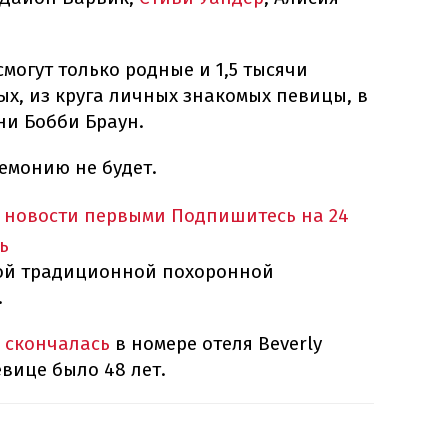
могут только родные и 1,5 тысячи
, из круга личных знакомых певицы, в
ни Бобби Браун.
емонию не будет.
 новости первыми
Подпишитесь на 24
ь
ной традиционной похоронной
.
 скончалась
в номере отеля Beverly
евице было 48 лет.