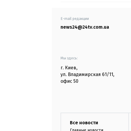
E-mail редакции
news24@24tv.com.ua
Мы здесь:
г. Киев
,
ул. Владимирская
61/11,
офис
50
Все новости
Главные новости