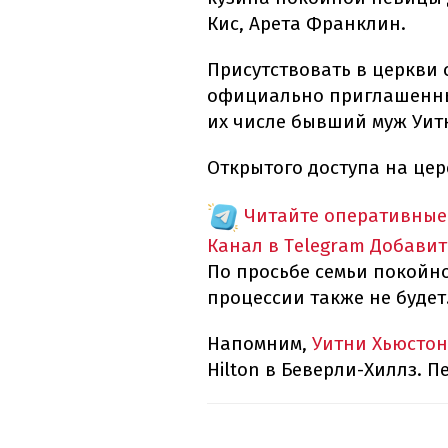
Кис, Арета Франклин.
Присутствовать в церкви с
официально приглашенных
их числе бывший муж Уит
Открытого доступа на цер
Читайте оперативные
Канал в Telegram
Добавит
По просьбе семьи покой
процессии также не будет
Напомним,
Уитни Хьюстон
Hilton в Беверли-Хиллз. П