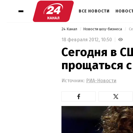
ВСЕ НОВОСТИ
НОВОСТ
24 Канал
Новости шоу-бизнеса
 С
18 февраля 2012,
10:50
Сегодня в С
прощаться с
Источник:
РИА-Новости