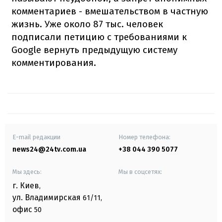
комментариев - вмешательством в частную
жизнь. Уже около 87 тыс. человек
подписали петицию с требованиями к
Google вернуть предыдущую систему
комментирования.
E-mail редакции
Номер телефона:
news24@24tv.com.ua
+38 044 390 5077
Мы здесь:
Мы в соцсетях:
г. Киев
,
ул. Владимирская
61/11,
офис
50