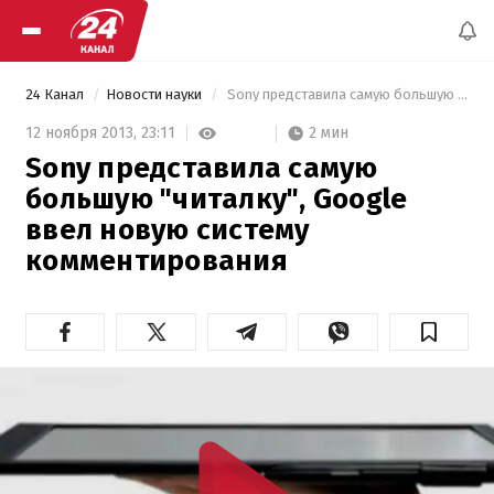
24 Канал
Новости науки
 Sony представила самую большую "читалку", Google ввел новую систему комментирования 
2 мин
12 ноября 2013,
23:11
Sony представила самую
большую "читалку", Google
ввел новую систему
комментирования