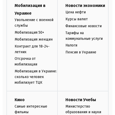
Мобилизация в
Новости экономики
Цена нефти
Украине
Курсы валют
Увольнение с военной
службы
Финансовые новости
Мобилизация 50+
Тарифы на
коммунальные услуги
Мобилизация женщин
Налоги
Контракт для 18-24-
летних
Пенсия в Украине
Отсрочка от
мобилизации
Мобилизация в Украине:
сколько человек
мобилизует ТЦК
Кино
Новости Учебы
Самые интересные
Министерство
фильмы
образования и науки