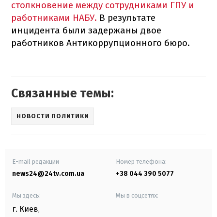
столкновение между сотрудниками ГПУ и
работниками НАБУ.
В результате
инцидента были задержаны двое
работников Антикоррупционного бюро.
Связанные темы:
НОВОСТИ ПОЛИТИКИ
E-mail редакции
Номер телефона:
news24@24tv.com.ua
+38 044 390 5077
Мы здесь:
Мы в соцсетях:
г. Киев
,