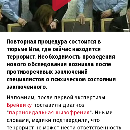
Повторная процедура состоится в
тюрьме Ила, где сейчас находится
террорист. Необходимость проведения
нового обследования возникла после
противоречивых заключений
специалистов о психическом состоянии
заключенного.
Напомним, после первой экспертизы
Брейвику
поставили диагноз
"
параноидальная шизофрения
". Иными
словами, медики подтвердили, что
террорист не может нести ответственность