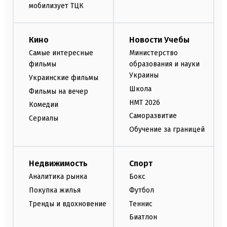
мобилизует ТЦК
Кино
Новости Учебы
Самые интересные
Министерство
фильмы
образования и науки
Украины
Украинские фильмы
Школа
Фильмы на вечер
НМТ 2026
Комедии
Саморазвитие
Сериалы
Обучение за границей
Недвижимость
Спорт
Аналитика рынка
Бокс
Покупка жилья
Футбол
Тренды и вдохновение
Теннис
Биатлон