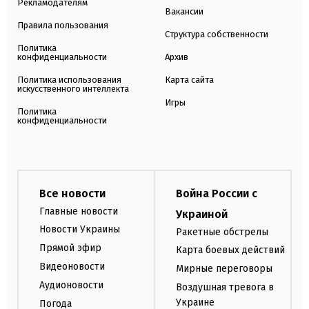
Рекламодателям
Вакансии
Правила пользования
Структура собственности
Политика
конфиденциальности
Архив
Политика использования
Карта сайта
искусственного интеллекта
Игры
Политика
конфиденциальности
Все новости
Война России с
Главные новости
Украиной
Новости Украины
Ракетные обстрелы
Прямой эфир
Карта боевых действий
Видеоновости
Мирные переговоры
Аудионовости
Воздушная тревога в
Украине
Погода