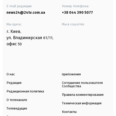
E-mail редакции
Номер телефона:
news24@24tv.com.ua
+38 044 390 5077
Мы здесь:
Мы в соцсетях:
г. Киев
,
ул. Владимирская
61/11,
офис
50
О нас
приложения
Редакция
Соглашение пользователя
Сообщества
Редакционная политика
Правила комментирования
О телеканале
Техническая информация
Телеведущие
Контакты