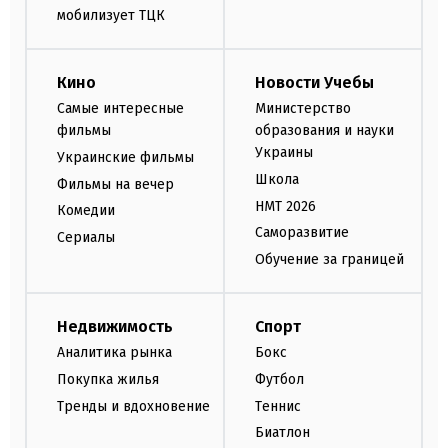
мобилизует ТЦК
Кино
Новости Учебы
Самые интересные
Министерство
фильмы
образования и науки
Украины
Украинские фильмы
Школа
Фильмы на вечер
НМТ 2026
Комедии
Саморазвитие
Сериалы
Обучение за границей
Недвижимость
Спорт
Аналитика рынка
Бокс
Покупка жилья
Футбол
Тренды и вдохновение
Теннис
Биатлон