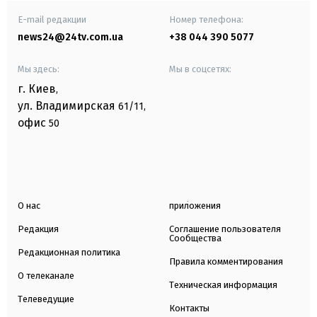
E-mail редакции
Номер телефона:
news24@24tv.com.ua
+38 044 390 5077
Мы здесь:
Мы в соцсетях:
г. Киев
,
ул. Владимирская
61/11,
офис
50
О нас
приложения
Редакция
Соглашение пользователя
Сообщества
Редакционная политика
Правила комментирования
О телеканале
Техническая информация
Телеведущие
Контакты