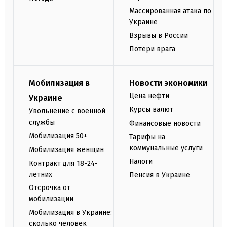
Массированная атака по
Украине
Взрывы в России
Потери врага
Мобилизация в
Новости экономики
Цена нефти
Украине
Курсы валют
Увольнение с военной
службы
Финансовые новости
Мобилизация 50+
Тарифы на
коммунальные услуги
Мобилизация женщин
Налоги
Контракт для 18-24-
летних
Пенсия в Украине
Отсрочка от
мобилизации
Мобилизация в Украине:
сколько человек