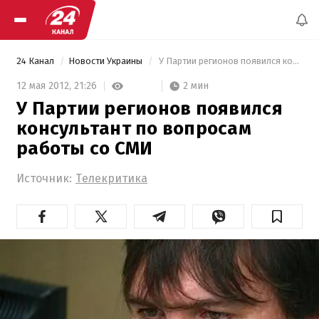
24 Канал
Новости Украины
 У Партии регионов появился консультант по вопросам работы со СМИ 
2 мин
12 мая 2012,
21:26
У Партии регионов появился
консультант по вопросам
работы со СМИ
Источник:
Телекритика