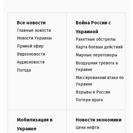
Все новости
Война России с
Главные новости
Украиной
Новости Украины
Ракетные обстрелы
Прямой эфир
Карта боевых действий
Видеоновости
Мирные переговоры
Аудионовости
Воздушная тревога в
Украине
Погода
Массированная атака по
Украине
Взрывы в России
Потери врага
Мобилизация в
Новости экономики
Цена нефти
Украине