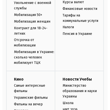
Курсы валют
Увольнение с военной
службы
Финансовые новости
Мобилизация 50+
Тарифы на
коммунальные услуги
Мобилизация женщин
Налоги
Контракт для 18-24-
летних
Пенсия в Украине
Отсрочка от
мобилизации
Мобилизация в Украине:
сколько человек
мобилизует ТЦК
Кино
Новости Учебы
Самые интересные
Министерство
фильмы
образования и науки
Украины
Украинские фильмы
Школа
Фильмы на вечер
НМТ 2026