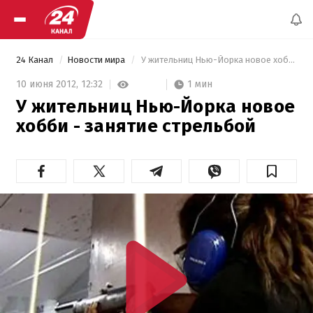
24 Канал
Новости мира
 У жительниц Нью-Йорка новое хобби - занятие стрельбой 
1 мин
10 июня 2012,
12:32
У жительниц Нью-Йорка новое
хобби - занятие стрельбой