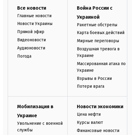
Все новости
Война России с
Главные новости
Украиной
Новости Украины
Ракетные обстрелы
Прямой эфир
Карта боевых действий
Видеоновости
Мирные переговоры
Аудионовости
Воздушная тревога в
Украине
Погода
Массированная атака по
Украине
Взрывы в России
Потери врага
Мобилизация в
Новости экономики
Цена нефти
Украине
Курсы валют
Увольнение с военной
службы
Финансовые новости