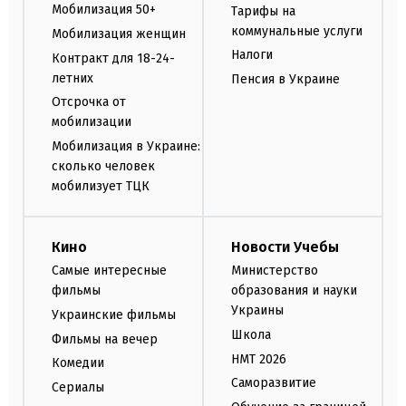
Мобилизация 50+
Тарифы на
коммунальные услуги
Мобилизация женщин
Налоги
Контракт для 18-24-
летних
Пенсия в Украине
Отсрочка от
мобилизации
Мобилизация в Украине:
сколько человек
мобилизует ТЦК
Кино
Новости Учебы
Самые интересные
Министерство
фильмы
образования и науки
Украины
Украинские фильмы
Школа
Фильмы на вечер
НМТ 2026
Комедии
Саморазвитие
Сериалы