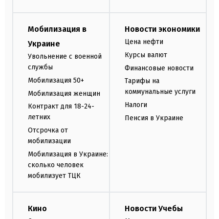
Мобилизация в
Новости экономики
Цена нефти
Украине
Курсы валют
Увольнение с военной
службы
Финансовые новости
Мобилизация 50+
Тарифы на
коммунальные услуги
Мобилизация женщин
Налоги
Контракт для 18-24-
летних
Пенсия в Украине
Отсрочка от
мобилизации
Мобилизация в Украине:
сколько человек
мобилизует ТЦК
Кино
Новости Учебы