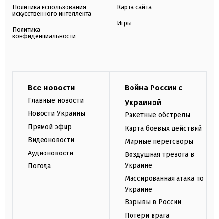
Политика использования
Карта сайта
искусственного интеллекта
Игры
Политика
конфиденциальности
Все новости
Война России с
Главные новости
Украиной
Новости Украины
Ракетные обстрелы
Прямой эфир
Карта боевых действий
Видеоновости
Мирные переговоры
Аудионовости
Воздушная тревога в
Украине
Погода
Массированная атака по
Украине
Взрывы в России
Потери врага