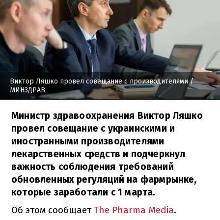
Виктор Ляшко провел совещание с производителями
/
МИНЗДРАВ
Министр здравоохранения Виктор Ляшко
провел совещание с украинскими и
иностранными производителями
лекарственных средств и подчеркнул
важность соблюдения требований
обновленных регуляций на фармрынке,
которые заработали с 1 марта.
Об этом сообщает
The Pharma Media
.