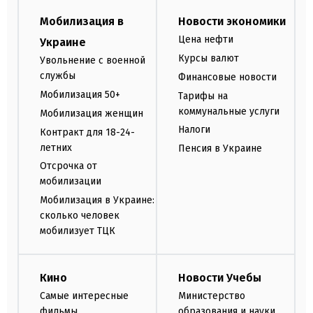
Мобилизация в
Новости экономики
Цена нефти
Украине
Курсы валют
Увольнение с военной
службы
Финансовые новости
Мобилизация 50+
Тарифы на
коммунальные услуги
Мобилизация женщин
Налоги
Контракт для 18-24-
летних
Пенсия в Украине
Отсрочка от
мобилизации
Мобилизация в Украине:
сколько человек
мобилизует ТЦК
Кино
Новости Учебы
Самые интересные
Министерство
фильмы
образования и науки