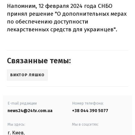
Напомним, 12 февраля 2024 года СНБО
принял решение "О дополнительных мерах
по обеспечению доступности
лекарственных средств для украинцев".
Связанные темы:
ВИКТОР ЛЯШКО
E-mail редакции
Номер телефона:
news24@24tv.com.ua
+38 044 390 5077
Мы здесь:
Мы в соцсетях:
г. Киев
,