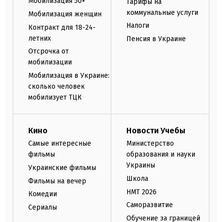
Мобилизация 50+
Тарифы на
коммунальные услуги
Мобилизация женщин
Налоги
Контракт для 18-24-
летних
Пенсия в Украине
Отсрочка от
мобилизации
Мобилизация в Украине:
сколько человек
мобилизует ТЦК
Кино
Новости Учебы
Самые интересные
Министерство
фильмы
образования и науки
Украины
Украинские фильмы
Школа
Фильмы на вечер
НМТ 2026
Комедии
Саморазвитие
Сериалы
Обучение за границей