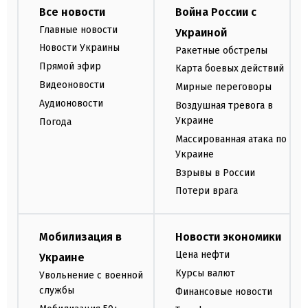
Все новости
Война России с
Главные новости
Украиной
Новости Украины
Ракетные обстрелы
Прямой эфир
Карта боевых действий
Видеоновости
Мирные переговоры
Аудионовости
Воздушная тревога в
Украине
Погода
Массированная атака по
Украине
Взрывы в России
Потери врага
Мобилизация в
Новости экономики
Цена нефти
Украине
Курсы валют
Увольнение с военной
службы
Финансовые новости