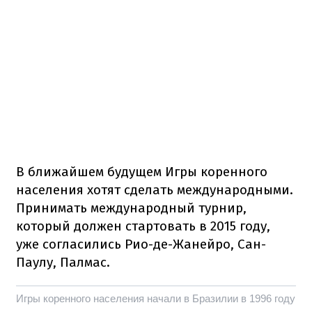
В ближайшем будущем Игры коренного
населения хотят сделать международными.
Принимать международный турнир,
который должен стартовать в 2015 году,
уже согласились Рио-де-Жанейро, Сан-
Паулу, Палмас.
Игры коренного населения начали в Бразилии в 1996 году