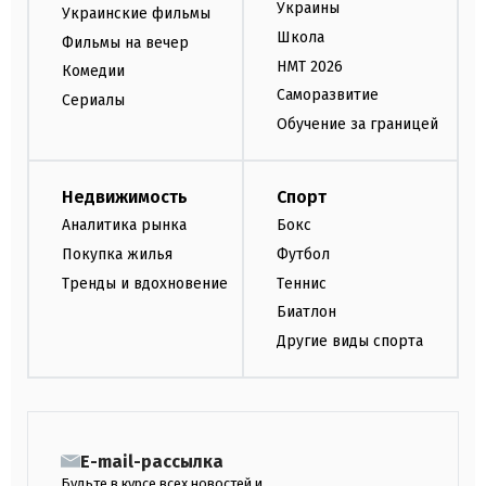
Украины
Украинские фильмы
Школа
Фильмы на вечер
НМТ 2026
Комедии
Саморазвитие
Сериалы
Обучение за границей
Недвижимость
Спорт
Аналитика рынка
Бокс
Покупка жилья
Футбол
Тренды и вдохновение
Теннис
Биатлон
Другие виды спорта
E-mail-рассылка
Будьте в курсе всех новостей и