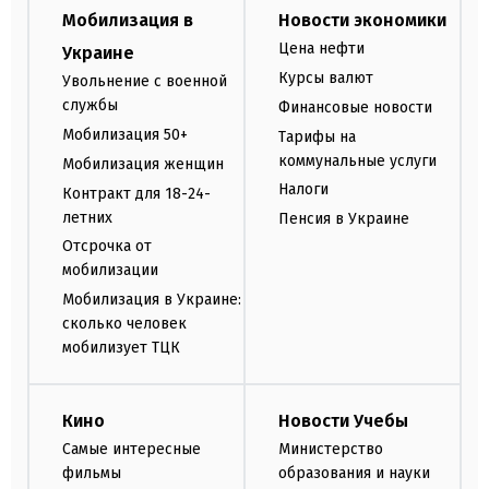
Мобилизация в
Новости экономики
Цена нефти
Украине
Курсы валют
Увольнение с военной
службы
Финансовые новости
Мобилизация 50+
Тарифы на
коммунальные услуги
Мобилизация женщин
Налоги
Контракт для 18-24-
летних
Пенсия в Украине
Отсрочка от
мобилизации
Мобилизация в Украине:
сколько человек
мобилизует ТЦК
Кино
Новости Учебы
Самые интересные
Министерство
фильмы
образования и науки