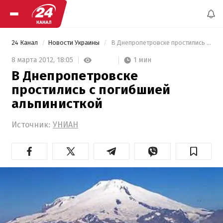
24 Канал
Новости Украины
 В Днепропетровске простились с погибшией альпинисткой 
1 мин
8 марта 2012,
18:05
В Днепропетровске
простились с погибшией
альпинисткой
Источник:
УНИАН