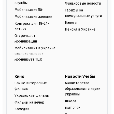
службы
Финансовые новости
Мобилизация 50+
Тарифы на
коммунальные услуги
Мобилизация женщин
Налоги
Контракт для 18-24-
летних
Пенсия в Украине
Отсрочка от
мобилизации
Мобилизация в Украине:
сколько человек
мобилизует ТЦК
Кино
Новости Учебы
Самые интересные
Министерство
фильмы
образования и науки
Украины
Украинские фильмы
Школа
Фильмы на вечер
НМТ 2026
Комедии