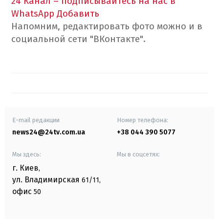
24 Канал – подписывайтесь на нас в
WhatsApp
Добавить
Напомним, редактировать фото можно и в
социальной сети "ВКонтакте".
E-mail редакции
Номер телефона:
news24@24tv.com.ua
+38 044 390 5077
Мы здесь:
Мы в соцсетях:
г. Киев
,
ул. Владимирская
61/11,
офис
50