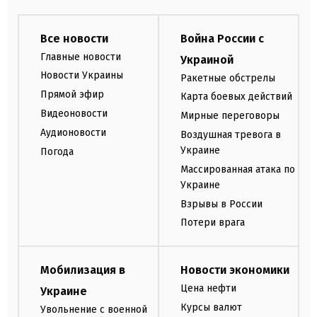
Все новости
Война России с
Главные новости
Украиной
Новости Украины
Ракетные обстрелы
Прямой эфир
Карта боевых действий
Видеоновости
Мирные переговоры
Аудионовости
Воздушная тревога в
Украине
Погода
Массированная атака по
Украине
Взрывы в России
Потери врага
Мобилизация в
Новости экономики
Цена нефти
Украине
Курсы валют
Увольнение с военной