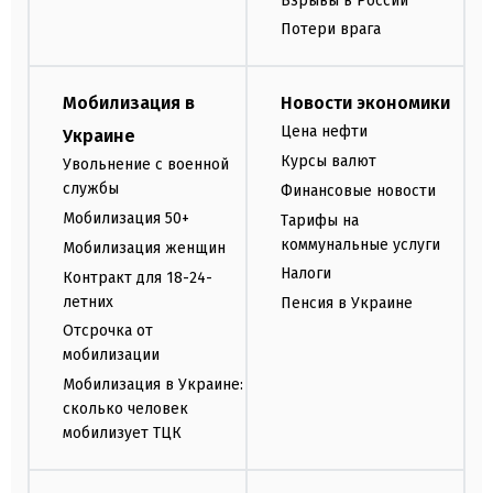
Взрывы в России
Потери врага
Мобилизация в
Новости экономики
Цена нефти
Украине
Курсы валют
Увольнение с военной
службы
Финансовые новости
Мобилизация 50+
Тарифы на
коммунальные услуги
Мобилизация женщин
Налоги
Контракт для 18-24-
летних
Пенсия в Украине
Отсрочка от
мобилизации
Мобилизация в Украине:
сколько человек
мобилизует ТЦК