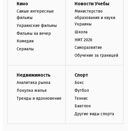
Кино
Новости Учебы
Самые интересные
Министерство
фильмы
образования и науки
Украины
Украинские фильмы
Школа
Фильмы на вечер
НМТ 2026
Комедии
Саморазвитие
Сериалы
Обучение за границей
Недвижимость
Спорт
Аналитика рынка
Бокс
Покупка жилья
Футбол
Тренды и вдохновение
Теннис
Биатлон
Другие виды спорта