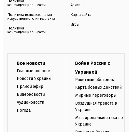
Политика
конфиденциальности
Архив
Политика использования
Карта сайта
искусственного интеллекта
Игры
Политика
конфиденциальности
Все новости
Война России с
Главные новости
Украиной
Новости Украины
Ракетные обстрелы
Прямой эфир
Карта боевых действий
Видеоновости
Мирные переговоры
Аудионовости
Воздушная тревога в
Украине
Погода
Массированная атака по
Украине