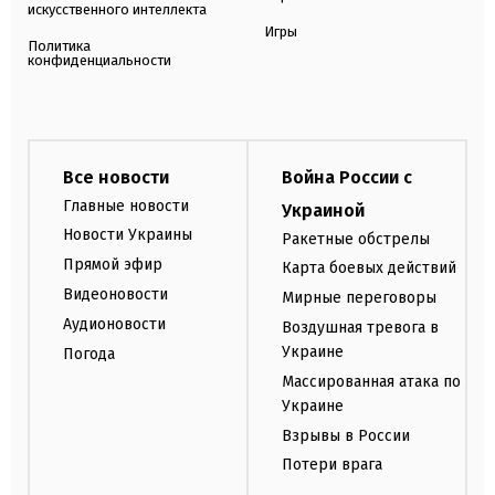
искусственного интеллекта
Игры
Политика
конфиденциальности
Все новости
Война России с
Главные новости
Украиной
Новости Украины
Ракетные обстрелы
Прямой эфир
Карта боевых действий
Видеоновости
Мирные переговоры
Аудионовости
Воздушная тревога в
Украине
Погода
Массированная атака по
Украине
Взрывы в России
Потери врага