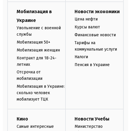
Мобилизация в
Новости экономики
Цена нефти
Украине
Курсы валют
Увольнение с военной
службы
Финансовые новости
Мобилизация 50+
Тарифы на
коммунальные услуги
Мобилизация женщин
Налоги
Контракт для 18-24-
летних
Пенсия в Украине
Отсрочка от
мобилизации
Мобилизация в Украине:
сколько человек
мобилизует ТЦК
Кино
Новости Учебы
Самые интересные
Министерство