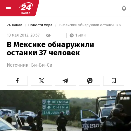
24 Канал
Новости мира
 В Мексике обнаружили останки 37 человек 
1 мин
13 мая 2012,
20:57
В Мексике обнаружили
останки 37 человек
Источник:
Би-Би-Си