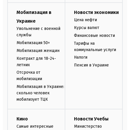
Мобилизация в
Новости экономики
Цена нефти
Украине
Курсы валют
Увольнение с военной
службы
Финансовые новости
Мобилизация 50+
Тарифы на
коммунальные услуги
Мобилизация женщин
Налоги
Контракт для 18-24-
летних
Пенсия в Украине
Отсрочка от
мобилизации
Мобилизация в Украине:
сколько человек
мобилизует ТЦК
Кино
Новости Учебы
Самые интересные
Министерство