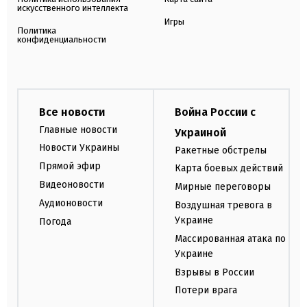
искусственного интеллекта
Игры
Политика
конфиденциальности
Все новости
Война России с
Главные новости
Украиной
Новости Украины
Ракетные обстрелы
Прямой эфир
Карта боевых действий
Видеоновости
Мирные переговоры
Аудионовости
Воздушная тревога в
Украине
Погода
Массированная атака по
Украине
Взрывы в России
Потери врага