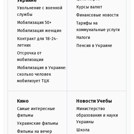
Украине
Курсы валют
Увольнение с военной
службы
Финансовые новости
Мобилизация 50+
Тарифы на
коммунальные услуги
Мобилизация женщин
Налоги
Контракт для 18-24-
летних
Пенсия в Украине
Отсрочка от
мобилизации
Мобилизация в Украине:
сколько человек
мобилизует ТЦК
Кино
Новости Учебы
Самые интересные
Министерство
фильмы
образования и науки
Украины
Украинские фильмы
Школа
Фильмы на вечер