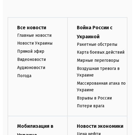
Все новости
Война России с
Главные новости
Украиной
Новости Украины
Ракетные обстрелы
Прямой эфир
Карта боевых действий
Видеоновости
Мирные переговоры
Аудионовости
Воздушная тревога в
Украине
Погода
Массированная атака по
Украине
Взрывы в России
Потери врага
Мобилизация в
Новости экономики
Цена нефти