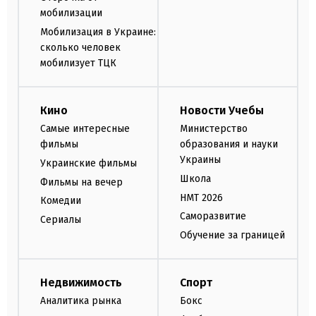
мобилизации
Мобилизация в Украине:
сколько человек
мобилизует ТЦК
Кино
Новости Учебы
Самые интересные
Министерство
фильмы
образования и науки
Украины
Украинские фильмы
Школа
Фильмы на вечер
НМТ 2026
Комедии
Саморазвитие
Сериалы
Обучение за границей
Недвижимость
Спорт
Аналитика рынка
Бокс