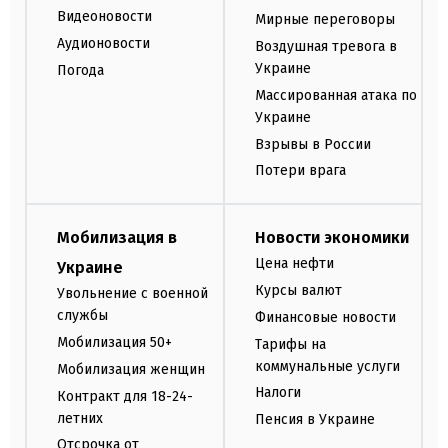
Видеоновости
Мирные переговоры
Аудионовости
Воздушная тревога в
Украине
Погода
Массированная атака по
Украине
Взрывы в России
Потери врага
Мобилизация в
Новости экономики
Цена нефти
Украине
Курсы валют
Увольнение с военной
службы
Финансовые новости
Мобилизация 50+
Тарифы на
коммунальные услуги
Мобилизация женщин
Налоги
Контракт для 18-24-
летних
Пенсия в Украине
Отсрочка от