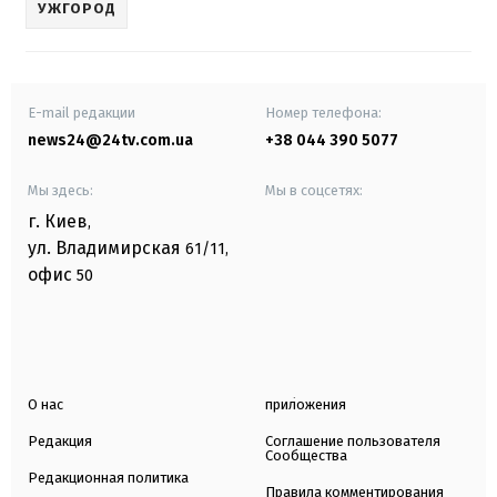
УЖГОРОД
E-mail редакции
Номер телефона:
news24@24tv.com.ua
+38 044 390 5077
Мы здесь:
Мы в соцсетях:
г. Киев
,
ул. Владимирская
61/11,
офис
50
О нас
приложения
Редакция
Соглашение пользователя
Сообщества
Редакционная политика
Правила комментирования