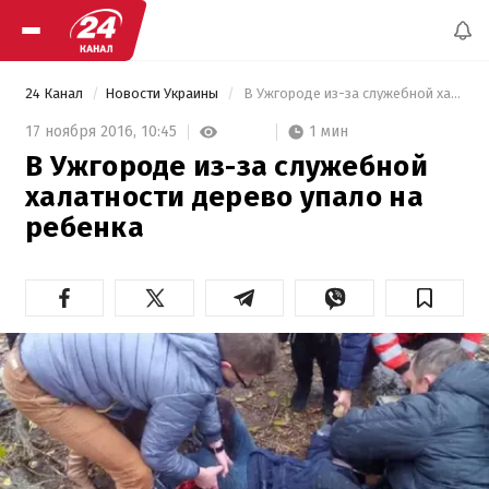
24 Канал
Новости Украины
 В Ужгороде из-за служебной халатности дерево упало на ребенка 
1 мин
17 ноября 2016,
10:45
В Ужгороде из-за служебной
халатности дерево упало на
ребенка