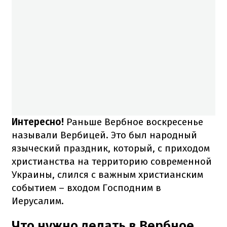
Интересно!
Раньше Вербное воскресенье
называли Вербицей. Это был народный
языческий праздник, который, с приходом
христианства на территорию современной
Украины, слился с важным христианским
событием – входом Господним в
Иерусалим.
Что нужно делать в Вербное