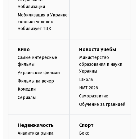
мобилизации
Мобилизация в Украине:
сколько человек
мобилизует ТЦК
Кино
Новости Учебы
Самые интересные
Министерство
фильмы
образования и науки
Украины
Украинские фильмы
Школа
Фильмы на вечер
НМТ 2026
Комедии
Саморазвитие
Сериалы
Обучение за границей
Недвижимость
Спорт
Аналитика рынка
Бокс