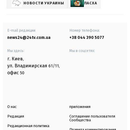
НОВОСТИ УКРАИНЫ
ПАСХА
E-mail редакции
Номер телефона:
news24@24tv.com.ua
+38 044 390 5077
Мы здесь:
Мы в соцсетях:
г. Киев
,
ул. Владимирская
61/11,
офис
50
О нас
приложения
Редакция
Соглашение пользователя
Сообщества
Редакционная политика
Правила комментирования