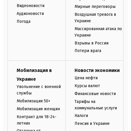
Видеоновости
Мирные переговоры
Аудионовости
Воздушная тревога в
Украине
Погода
Массированная атака по
Украине
Взрывы в России
Потери врага
Мобилизация в
Новости экономики
Цена нефти
Украине
Курсы валют
Увольнение с военной
службы
Финансовые новости
Мобилизация 50+
Тарифы на
коммунальные услуги
Мобилизация женщин
Налоги
Контракт для 18-24-
летних
Пенсия в Украине
Отсрочка от