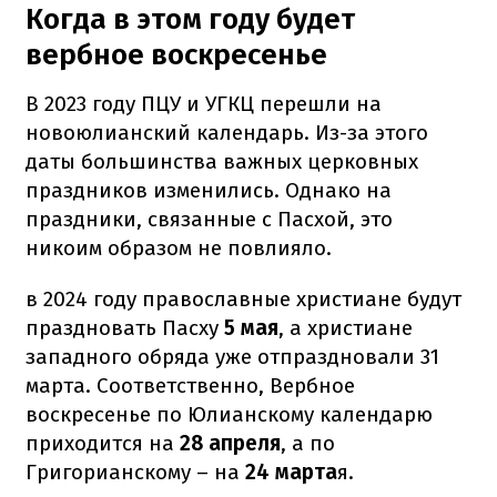
Когда в этом году будет
вербное воскресенье
В 2023 году ПЦУ и УГКЦ перешли на
новоюлианский календарь. Из-за этого
даты большинства важных церковных
праздников изменились. Однако на
праздники, связанные с Пасхой, это
никоим образом не повлияло.
в 2024 году православные христиане будут
праздновать Пасху
5 мая
, а христиане
западного обряда уже отпраздновали 31
марта. Соответственно, Вербное
воскресенье по Юлианскому календарю
приходится на
28 апреля
, а по
Григорианскому – на
24 марта
я.