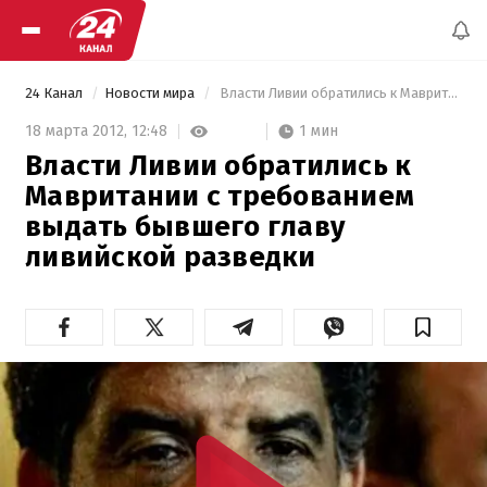
24 Канал
Новости мира
 Власти Ливии обратились к Мавритании с требованием выдать бывшего главу ливийской разведки 
1 мин
18 марта 2012,
12:48
Власти Ливии обратились к
Мавритании с требованием
выдать бывшего главу
ливийской разведки