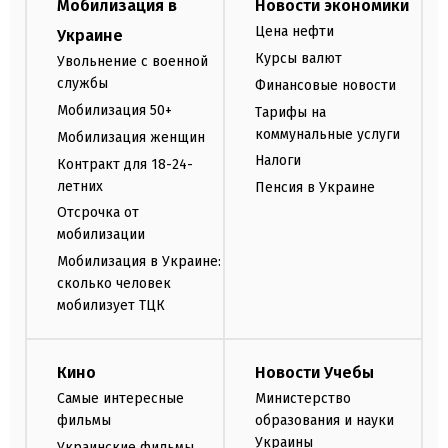
Мобилизация в
Новости экономики
Цена нефти
Украине
Курсы валют
Увольнение с военной
службы
Финансовые новости
Мобилизация 50+
Тарифы на
коммунальные услуги
Мобилизация женщин
Налоги
Контракт для 18-24-
летних
Пенсия в Украине
Отсрочка от
мобилизации
Мобилизация в Украине:
сколько человек
мобилизует ТЦК
Кино
Новости Учебы
Самые интересные
Министерство
фильмы
образования и науки
Украины
Украинские фильмы