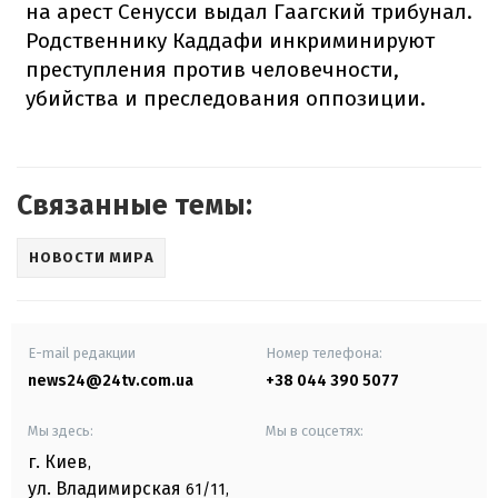
на арест Сенусси выдал Гаагский трибунал.
Родственнику Каддафи инкриминируют
преступления против человечности,
убийства и преследования оппозиции.
Связанные темы:
НОВОСТИ МИРА
E-mail редакции
Номер телефона:
news24@24tv.com.ua
+38 044 390 5077
Мы здесь:
Мы в соцсетях:
г. Киев
,
ул. Владимирская
61/11,