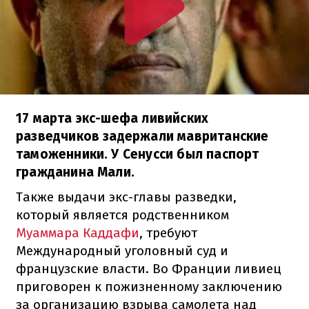
17 марта экс-шефа ливийских
разведчиков задержали мавританские
таможенники. У Сенусси был паспорт
гражданина Мали.
Также выдачи экс-главы разведки,
который является родственником
Муаммара Каддафи
, требуют
Международный уголовный суд и
французские власти. Во Франции ливиец
приговорен к пожизненному заключению
за организацию взрыва самолета над