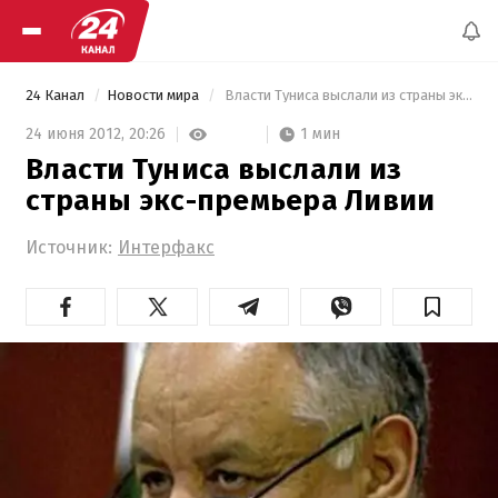
24 Канал
Новости мира
 Власти Туниса выслали из страны экс-премьера Ливии 
1 мин
24 июня 2012,
20:26
Власти Туниса выслали из
страны экс-премьера Ливии
Источник:
Интерфакс