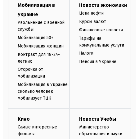
Мобилизация в
Новости экономики
Цена нефти
Украине
Курсы валют
Увольнение с военной
службы
Финансовые новости
Мобилизация 50+
Тарифы на
коммунальные услуги
Мобилизация женщин
Налоги
Контракт для 18-24-
летних
Пенсия в Украине
Отсрочка от
мобилизации
Мобилизация в Украине:
сколько человек
мобилизует ТЦК
Кино
Новости Учебы
Самые интересные
Министерство
фильмы
образования и науки