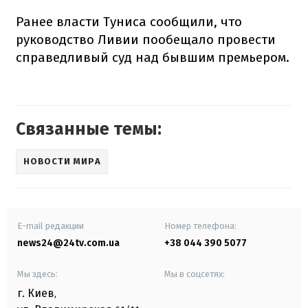
Ранее власти Туниса сообщили, что
руководство Ливии пообещало провести
справедливый суд над бывшим премьером.
Связанные темы:
НОВОСТИ МИРА
E-mail редакции
Номер телефона:
news24@24tv.com.ua
+38 044 390 5077
Мы здесь:
Мы в соцсетях:
г. Киев
,