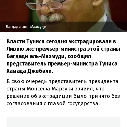
Багдади аль-Махмуди
Власти Туниса сегодня экстрадировали в
Ливию экс-премьер-министра этой страны
Багдади аль-Махмуди, сообщил
представитель премьер-министра Туниса
Хамада Джебали.
В свою очередь представитель президента
страны Монсефа Марзуки заявил, что
решение об экстрадиции было принято без
согласования с главой государства.