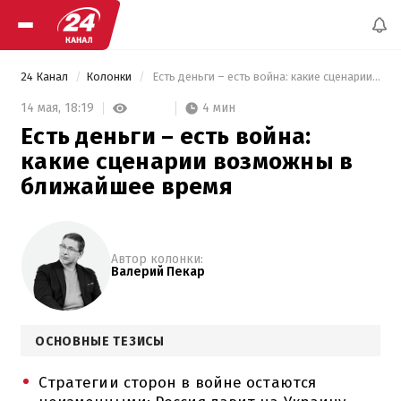
24 Канал
Колонки
 Есть деньги – есть война: какие сценарии возможны в ближайшее время 
4 мин
14 мая,
18:19
Есть деньги – есть война:
какие сценарии возможны в
ближайшее время
Автор колонки:
Валерий Пекар
ОСНОВНЫЕ ТЕЗИСЫ
Стратегии сторон в войне остаются