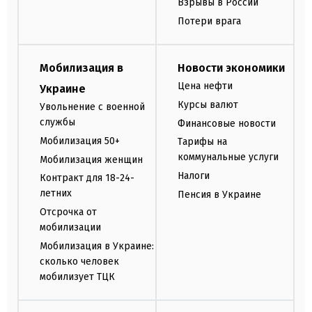
Взрывы в России
Потери врага
Мобилизация в
Новости экономики
Цена нефти
Украине
Курсы валют
Увольнение с военной
службы
Финансовые новости
Мобилизация 50+
Тарифы на
коммунальные услуги
Мобилизация женщин
Налоги
Контракт для 18-24-
летних
Пенсия в Украине
Отсрочка от
мобилизации
Мобилизация в Украине:
сколько человек
мобилизует ТЦК