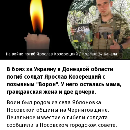
На войне погиб Ярослав Козерецкий
/ Коллаж 24 Канала
В боях за Украину в Донецкой области
погиб солдат Ярослав Козерецкий с
позывным "Ворон". У него осталась мама,
гражданская жена и две дочери.
Воин был родом из села Яблоновка
Носовской общины на Черниговщине.
Печальное известие о гибели солдата
сообщили в Носовском городском совете.