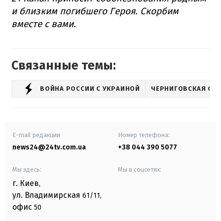
и близким погибшего Героя. Скорбим
вместе с вами.
Связанные темы:
ВОЙНА РОССИИ С УКРАИНОЙ
ЧЕРНИГОВСКАЯ ОБ
E-mail редакции
Номер телефона:
news24@24tv.com.ua
+38 044 390 5077
Мы здесь:
Мы в соцсетях:
г. Киев
,
ул. Владимирская
61/11,
офис
50