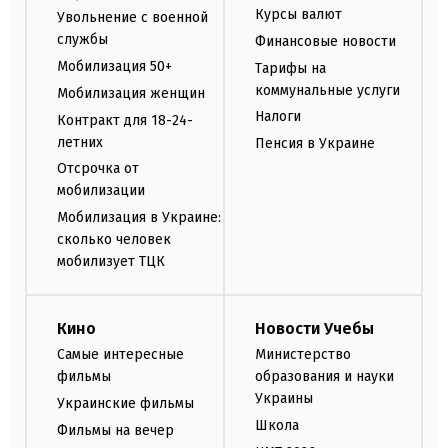
Курсы валют
Увольнение с военной
службы
Финансовые новости
Мобилизация 50+
Тарифы на
коммунальные услуги
Мобилизация женщин
Налоги
Контракт для 18-24-
летних
Пенсия в Украине
Отсрочка от
мобилизации
Мобилизация в Украине:
сколько человек
мобилизует ТЦК
Кино
Новости Учебы
Самые интересные
Министерство
фильмы
образования и науки
Украины
Украинские фильмы
Школа
Фильмы на вечер