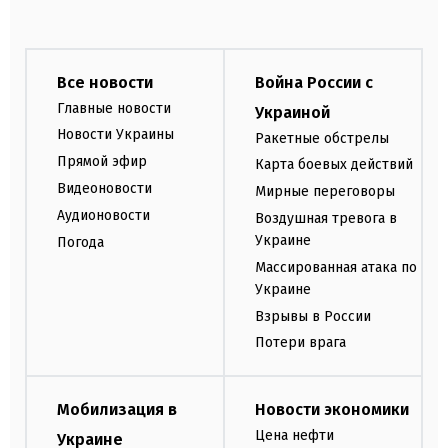
Все новости
Война России с
Главные новости
Украиной
Новости Украины
Ракетные обстрелы
Прямой эфир
Карта боевых действий
Видеоновости
Мирные переговоры
Аудионовости
Воздушная тревога в
Украине
Погода
Массированная атака по
Украине
Взрывы в России
Потери врага
Мобилизация в
Новости экономики
Цена нефти
Украине