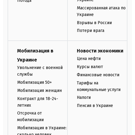
Погода
Массированная атака по
Украине
Взрывы в России
Потери врага
Мобилизация в
Новости экономики
Цена нефти
Украине
Курсы валют
Увольнение с военной
службы
Финансовые новости
Мобилизация 50+
Тарифы на
коммунальные услуги
Мобилизация женщин
Налоги
Контракт для 18-24-
летних
Пенсия в Украине
Отсрочка от
мобилизации
Мобилизация в Украине:
сколько человек