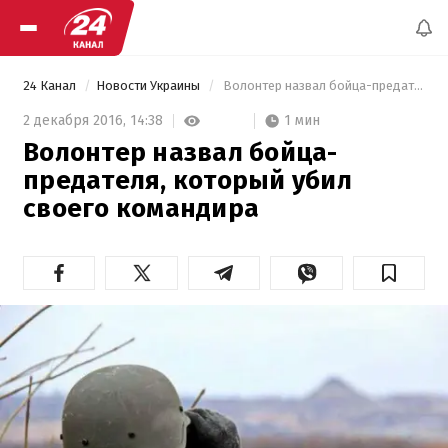
24 Канал
Новости Украины
 Волонтер назвал бойца-предателя, который убил своего командира 
1 мин
2 декабря 2016,
14:38
Волонтер назвал бойца-
предателя, который убил
своего командира