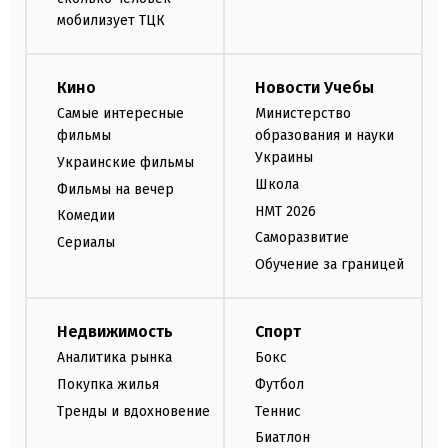
мобилизует ТЦК
Кино
Новости Учебы
Самые интересные
Министерство
фильмы
образования и науки
Украины
Украинские фильмы
Школа
Фильмы на вечер
НМТ 2026
Комедии
Саморазвитие
Сериалы
Обучение за границей
Недвижимость
Спорт
Аналитика рынка
Бокс
Покупка жилья
Футбол
Тренды и вдохновение
Теннис
Биатлон