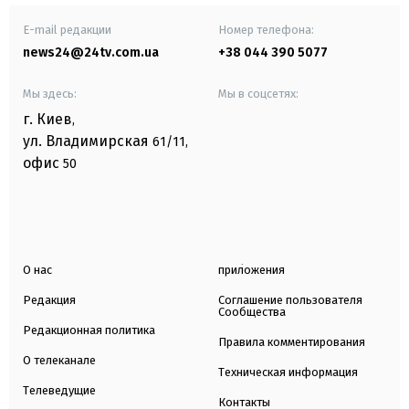
E-mail редакции
Номер телефона:
news24@24tv.com.ua
+38 044 390 5077
Мы здесь:
Мы в соцсетях:
г. Киев
,
ул. Владимирская
61/11,
офис
50
О нас
приложения
Редакция
Соглашение пользователя
Сообщества
Редакционная политика
Правила комментирования
О телеканале
Техническая информация
Телеведущие
Контакты