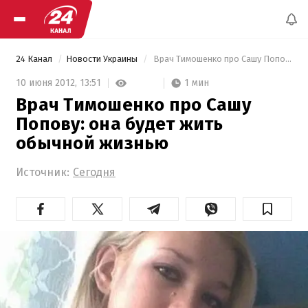
24 Канал
Новости Украины
 Врач Тимошенко про Сашу Попову: она будет жить обычной жизнью 
1 мин
10 июня 2012,
13:51
Врач Тимошенко про Сашу
Попову: она будет жить
обычной жизнью
Источник:
Сегодня