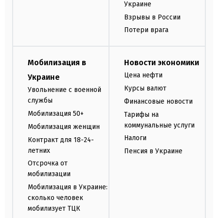
Украине
Взрывы в России
Потери врага
Мобилизация в
Новости экономики
Цена нефти
Украине
Курсы валют
Увольнение с военной
службы
Финансовые новости
Мобилизация 50+
Тарифы на
коммунальные услуги
Мобилизация женщин
Налоги
Контракт для 18-24-
летних
Пенсия в Украине
Отсрочка от
мобилизации
Мобилизация в Украине:
сколько человек
мобилизует ТЦК