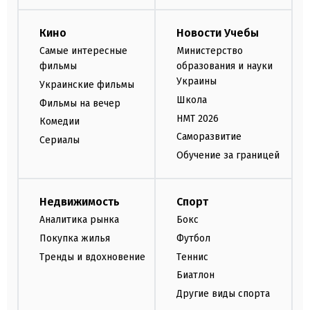
Кино
Новости Учебы
Самые интересные
Министерство
фильмы
образования и науки
Украины
Украинские фильмы
Школа
Фильмы на вечер
НМТ 2026
Комедии
Саморазвитие
Сериалы
Обучение за границей
Недвижимость
Спорт
Аналитика рынка
Бокс
Покупка жилья
Футбол
Тренды и вдохновение
Теннис
Биатлон
Другие виды спорта