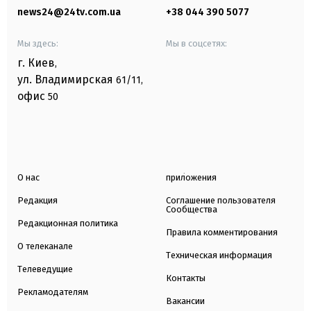
news24@24tv.com.ua
+38 044 390 5077
Мы здесь:
Мы в соцсетях:
г. Киев
,
ул. Владимирская
61/11,
офис
50
О нас
приложения
Редакция
Соглашение пользователя
Сообщества
Редакционная политика
Правила комментирования
О телеканале
Техническая информация
Телеведущие
Контакты
Рекламодателям
Вакансии