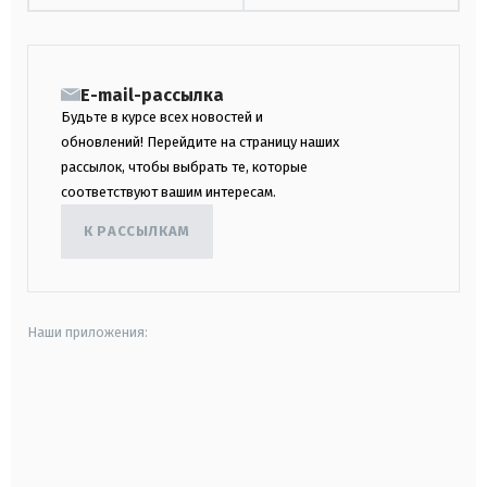
E-mail-рассылка
Будьте в курсе всех новостей и
обновлений! Перейдите на страницу наших
рассылок, чтобы выбрать те, которые
соответствуют вашим интересам.
К РАССЫЛКАМ
Наши приложения:
android
apple
smart tv
samsung smart tv