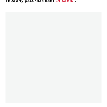
Украину рассказывает
24 канал
.