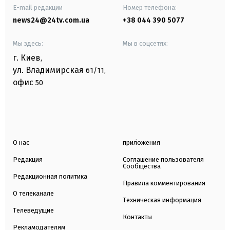
E-mail редакции
Номер телефона:
news24@24tv.com.ua
+38 044 390 5077
Мы здесь:
Мы в соцсетях:
г. Киев
,
ул. Владимирская
61/11,
офис
50
О нас
приложения
Редакция
Соглашение пользователя
Сообщества
Редакционная политика
Правила комментирования
О телеканале
Техническая информация
Телеведущие
Контакты
Рекламодателям