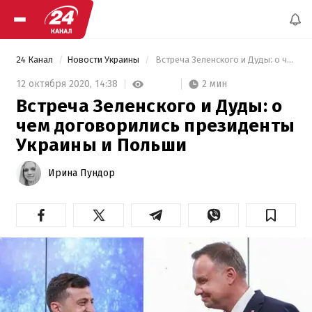
24 Канал
Новости Украины
 Встреча Зеленского и Дуды: о чем договорились президенты Украины и Польши 
2 мин
12 октября 2020,
14:38
Встреча Зеленского и Дуды: о
чем договорились президенты
Украины и Польши
Ирина Пундор