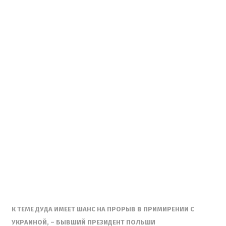
К ТЕМЕ ДУДА ИМЕЕТ ШАНС НА ПРОРЫВ В ПРИМИРЕНИИ С
УКРАИНОЙ, – БЫВШИЙ ПРЕЗИДЕНТ ПОЛЬШИ