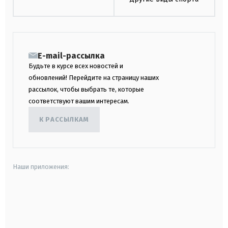
E-mail-рассылка
Будьте в курсе всех новостей и
обновлений! Перейдите на страницу наших
рассылок, чтобы выбрать те, которые
соответствуют вашим интересам.
К РАССЫЛКАМ
Наши приложения:
android
apple
smart tv
samsung smart tv