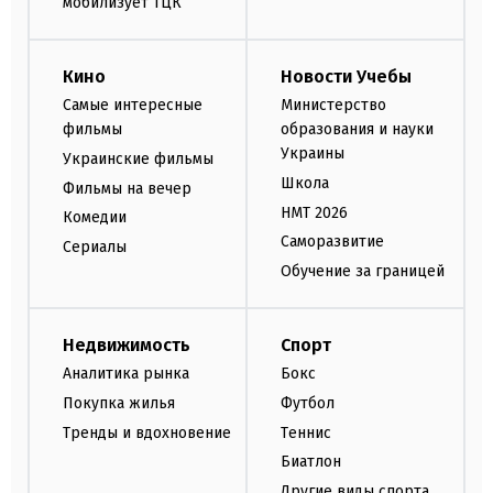
мобилизует ТЦК
Кино
Новости Учебы
Самые интересные
Министерство
фильмы
образования и науки
Украины
Украинские фильмы
Школа
Фильмы на вечер
НМТ 2026
Комедии
Саморазвитие
Сериалы
Обучение за границей
Недвижимость
Спорт
Аналитика рынка
Бокс
Покупка жилья
Футбол
Тренды и вдохновение
Теннис
Биатлон
Другие виды спорта