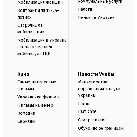
коммунальные услуги
Мобилизация женщин
Налоги
Контракт для 18-24-
летних
Пенсия в Украине
Отсрочка от
мобилизации
Мобилизация в Украине:
сколько человек
мобилизует ТЦК
Кино
Новости Учебы
Самые интересные
Министерство
фильмы
образования и науки
Украины
Украинские фильмы
Школа
Фильмы на вечер
НМТ 2026
Комедии
Саморазвитие
Сериалы
Обучение за границей