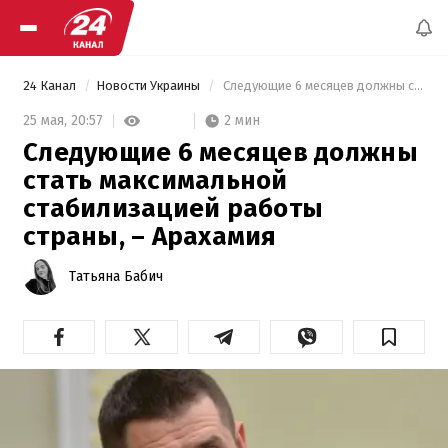
24 Канал
Новости Украины
 Следующие 6 месяцев должны стать максимальной стабилизацией работы страны, – Арахамия 
2 мин
25 мая,
20:57
Следующие 6 месяцев должны
стать максимальной
стабилизацией работы
страны, – Арахамия
Татьяна Бабич