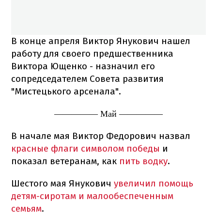
В конце апреля Виктор Янукович нашел
работу для своего предшественника
Виктора Ющенко - назначил его
сопредседателем Совета развития
"Мистецького арсенала".
————— Май —————
В начале мая Виктор Федорович назвал
красные флаги символом победы
и
показал ветеранам, как
пить водку
.
Шестого мая Янукович
увеличил помощь
детям-сиротам и малообеспеченным
семьям
.