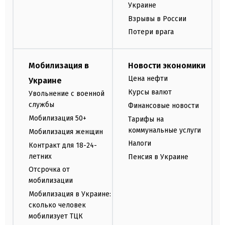
Украине
Взрывы в России
Потери врага
Мобилизация в
Новости экономики
Цена нефти
Украине
Курсы валют
Увольнение с военной
службы
Финансовые новости
Мобилизация 50+
Тарифы на
коммунальные услуги
Мобилизация женщин
Налоги
Контракт для 18-24-
летних
Пенсия в Украине
Отсрочка от
мобилизации
Мобилизация в Украине:
сколько человек
мобилизует ТЦК