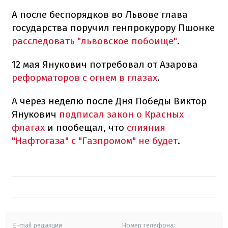
А после беспорядков во Львове глава
государства поручил генпрокурору Пшонке
расследовать "львовское побоище"
.
12 мая Янукович потребовал от Азарова
реформаторов с огнем в глазах
.
А через неделю после Дня Победы Виктор
Янукович
подписал закон о Красных
флагах
и пообещал, что
слияния
"Нафтогаза" с "Газпромом" не будет
.
E-mail редакции
Номер телефона: