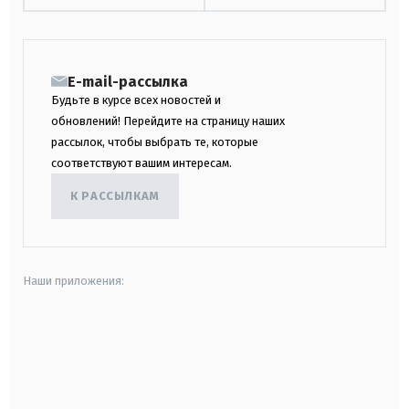
E-mail-рассылка
Будьте в курсе всех новостей и
обновлений! Перейдите на страницу наших
рассылок, чтобы выбрать те, которые
соответствуют вашим интересам.
К РАССЫЛКАМ
Наши приложения:
android
apple
smart tv
samsung smart tv