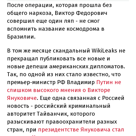
После операции, которая прошла без
общего наркоза, Виктор Федорович
совершил еще один ляп - не смог
вспомнить название космодрома в
Бразилии.
В том же месяце скандальный WikiLeaks не
прекращал публиковать все новые и
новые депеши американских дипломатов.
Так, по одной из них стало известно, что
премьер-министр РФ Владимир
Путин не
слишком высокого мнения о Викторе
Януковиче
. Еще одна связанная с Россией
новость - российский криминальный
авторитет Тайванчик, которого
разыскивают правоохранители разных
стран, при
президентстве Януковича стал