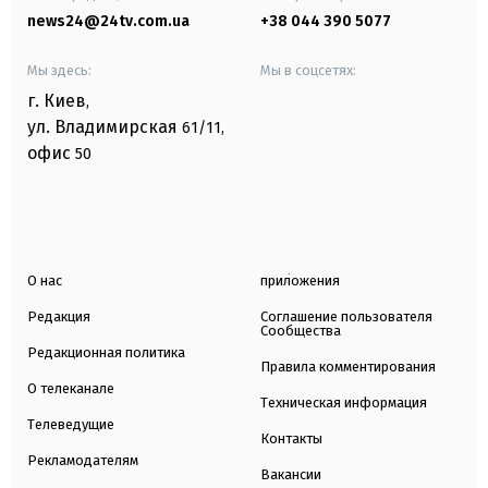
news24@24tv.com.ua
+38 044 390 5077
Мы здесь:
Мы в соцсетях:
г. Киев
,
ул. Владимирская
61/11,
офис
50
О нас
приложения
Редакция
Соглашение пользователя
Сообщества
Редакционная политика
Правила комментирования
О телеканале
Техническая информация
Телеведущие
Контакты
Рекламодателям
Вакансии