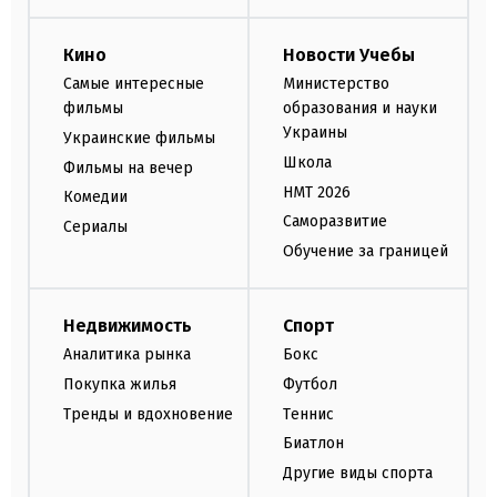
Кино
Новости Учебы
Самые интересные
Министерство
фильмы
образования и науки
Украины
Украинские фильмы
Школа
Фильмы на вечер
НМТ 2026
Комедии
Саморазвитие
Сериалы
Обучение за границей
Недвижимость
Спорт
Аналитика рынка
Бокс
Покупка жилья
Футбол
Тренды и вдохновение
Теннис
Биатлон
Другие виды спорта