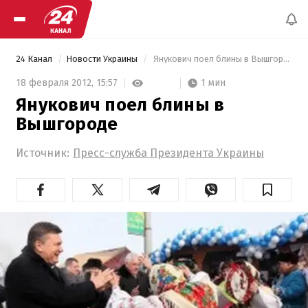
24 Канал
Новости Украины
 Янукович поел блины в Вышгороде 
1 мин
18 февраля 2012,
15:57
Янукович поел блины в
Вышгороде
Источник:
Пресс-служба Президента Украины