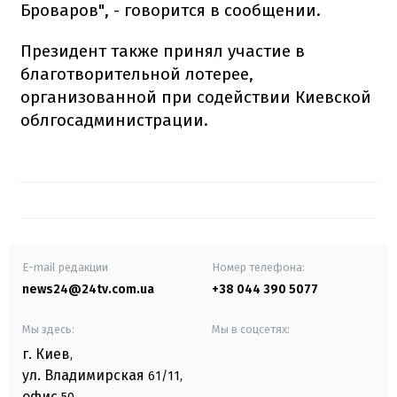
Броваров", - говорится в сообщении.
Президент также принял участие в
благотворительной лотерее,
организованной при содействии Киевской
облгосадминистрации.
E-mail редакции
Номер телефона:
news24@24tv.com.ua
+38 044 390 5077
Мы здесь:
Мы в соцсетях:
г. Киев
,
ул. Владимирская
61/11,
офис