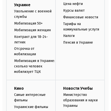
Цена нефти
Украине
Курсы валют
Увольнение с военной
службы
Финансовые новости
Мобилизация 50+
Тарифы на
коммунальные услуги
Мобилизация женщин
Налоги
Контракт для 18-24-
летних
Пенсия в Украине
Отсрочка от
мобилизации
Мобилизация в Украине:
сколько человек
мобилизует ТЦК
Кино
Новости Учебы
Самые интересные
Министерство
фильмы
образования и науки
Украины
Украинские фильмы