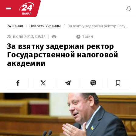
24 Канал
Новости Украины
 За взятку задержан ректор Государственной налоговой академии 
1 мин
28 июля 2013,
09:37
За взятку задержан ректор
Государственной налоговой
академии