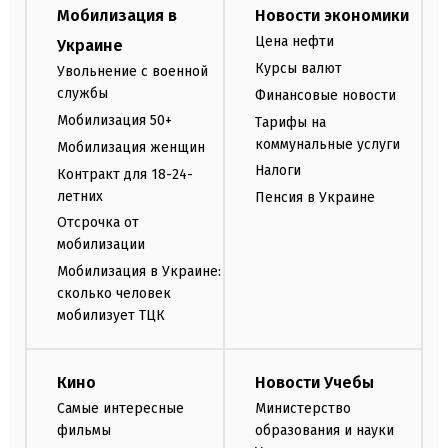
Мобилизация в
Новости экономики
Цена нефти
Украине
Курсы валют
Увольнение с военной
службы
Финансовые новости
Мобилизация 50+
Тарифы на
коммунальные услуги
Мобилизация женщин
Налоги
Контракт для 18-24-
летних
Пенсия в Украине
Отсрочка от
мобилизации
Мобилизация в Украине:
сколько человек
мобилизует ТЦК
Кино
Новости Учебы
Самые интересные
Министерство
фильмы
образования и науки