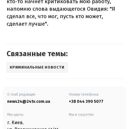
кто-то начнет критиковать мою работу,
напомню слова выдающегося Овидия: "Я
сделал все, что мог, пусть кто может,
сделает лучше".
Связанные темы:
КРИМИНАЛЬНЫЕ НОВОСТИ
E-mail редакции
Номер телефона:
news24@24tv.com.ua
+38 044 390 5077
Мы здесь:
Мы в соцсетях:
г. Киев
,