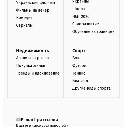
Украины
Украинские фильмы
Школа
Фильмы на вечер
НМТ 2026
Комедии
Саморазвитие
Сериалы
Обучение за границей
Недвижимость
Спорт
Аналитика рынка
Бокс
Покупка жилья
Футбол
Тренды и вдохновение
Теннис
Биатлон
Другие виды спорта
E-mail-рассылка
Будьте в курсе всех новостей и