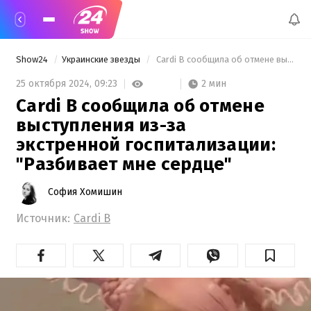
Show24
Украинские звезды
 Cardi B сообщила об отмене выступления из-за экстренной госпитализации: "Разбивает мне сердце" 
2 мин
25 октября 2024,
09:23
Cardi B сообщила об отмене
выступления из-за
экстренной госпитализации:
"Разбивает мне сердце"
София Хомишин
Источник:
Cardi B