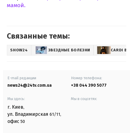
мамой.
Связанные темы:
SHOW24
ЗВЕЗДНЫЕ БОЛЕЗНИ
CARDI B
E-mail редакции
Номер телефона:
news24@24tv.com.ua
+38 044 390 5077
Мы здесь:
Мы в соцсетях:
г. Киев
,
ул. Владимирская
61/11,
офис
50