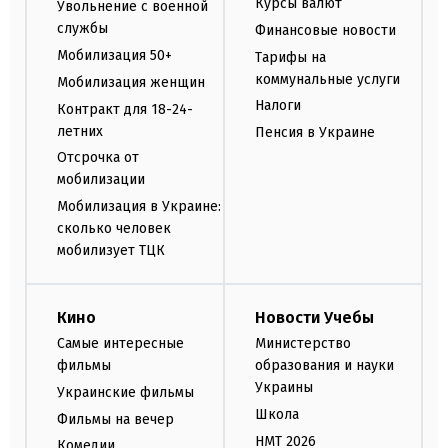
Курсы валют
Увольнение с военной
службы
Финансовые новости
Мобилизация 50+
Тарифы на
коммунальные услуги
Мобилизация женщин
Налоги
Контракт для 18-24-
летних
Пенсия в Украине
Отсрочка от
мобилизации
Мобилизация в Украине:
сколько человек
мобилизует ТЦК
Кино
Новости Учебы
Самые интересные
Министерство
фильмы
образования и науки
Украины
Украинские фильмы
Школа
Фильмы на вечер
НМТ 2026
Комедии