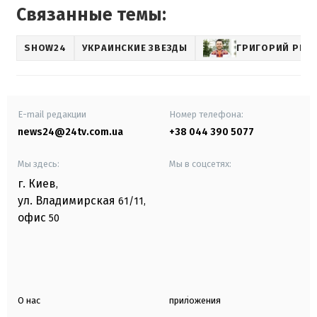
Связанные темы:
SHOW24
УКРАИНСКИЕ ЗВЕЗДЫ
ГРИГОРИЙ РЕШ
E-mail редакции
Номер телефона:
news24@24tv.com.ua
+38 044 390 5077
Мы здесь:
Мы в соцсетях:
г. Киев
,
ул. Владимирская
61/11,
офис
50
О нас
приложения