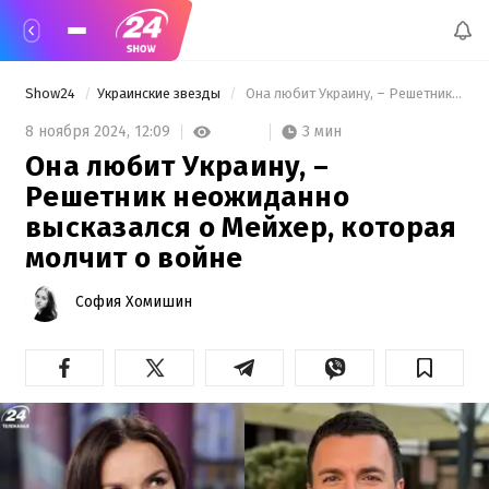
Show24
Украинские звезды
 Она любит Украину, – Решетник неожиданно высказался о Мейхер, которая молчит о войне 
3 мин
8 ноября 2024,
12:09
Она любит Украину, –
Решетник неожиданно
высказался о Мейхер, которая
молчит о войне
София Хомишин