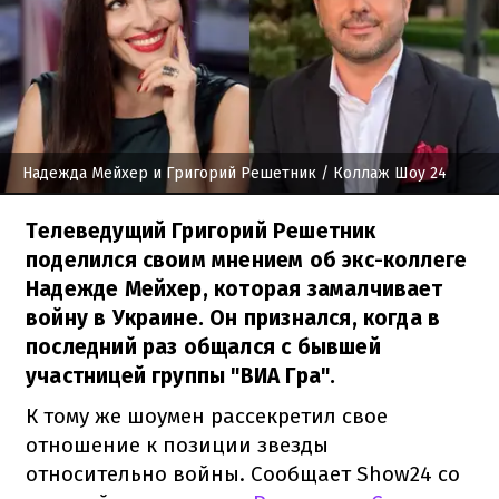
Надежда Мейхер и Григорий Решетник
/ Коллаж Шоу 24
Телеведущий Григорий Решетник
поделился своим мнением об экс-коллеге
Надежде Мейхер, которая замалчивает
войну в Украине. Он признался, когда в
последний раз общался с бывшей
участницей группы "ВИА Гра".
К тому же шоумен рассекретил свое
отношение к позиции звезды
относительно войны. Сообщает Show24 со