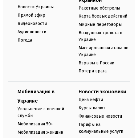
Украиной
Новости Украины
Ракетные обстрелы
Прямой эфир
Карта боевых действий
Видеоновости
Мирные переговоры
Аудионовости
Воздушная тревога в
Украине
Погода
Массированная атака по
Украине
Взрывы в России
Потери врага
Мобилизация в
Новости экономики
Цена нефти
Украине
Курсы валют
Увольнение с военной
службы
Финансовые новости
Мобилизация 50+
Тарифы на
коммунальные услуги
Мобилизация женщин