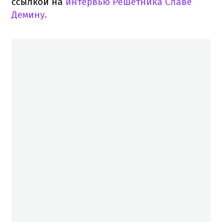
ссылкой на
интервью Решетника Славе
Демину.