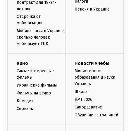
Налоги
Контракт для 18-24-
летних
Пенсия в Украине
Отсрочка от
мобилизации
Мобилизация в Украине:
сколько человек
мобилизует ТЦК
Кино
Новости Учебы
Самые интересные
Министерство
фильмы
образования и науки
Украины
Украинские фильмы
Школа
Фильмы на вечер
НМТ 2026
Комедии
Саморазвитие
Сериалы
Обучение за границей