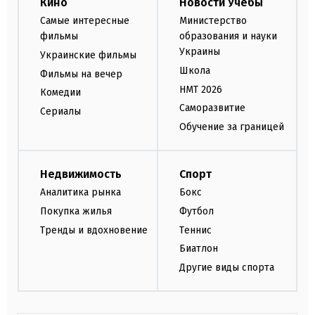
Кино
Новости Учебы
Самые интересные
Министерство
фильмы
образования и науки
Украины
Украинские фильмы
Школа
Фильмы на вечер
НМТ 2026
Комедии
Саморазвитие
Сериалы
Обучение за границей
Недвижимость
Спорт
Аналитика рынка
Бокс
Покупка жилья
Футбол
Тренды и вдохновение
Теннис
Биатлон
Другие виды спорта