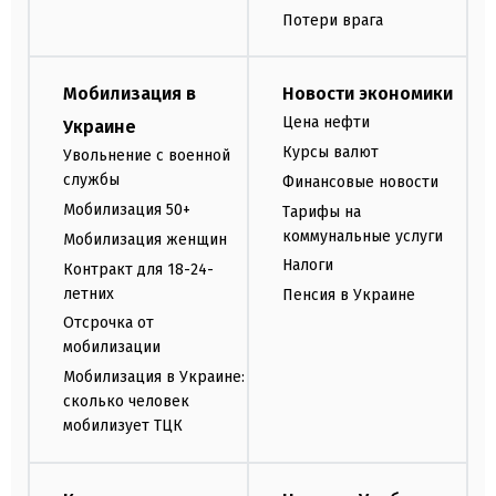
Потери врага
Мобилизация в
Новости экономики
Цена нефти
Украине
Курсы валют
Увольнение с военной
службы
Финансовые новости
Мобилизация 50+
Тарифы на
коммунальные услуги
Мобилизация женщин
Налоги
Контракт для 18-24-
летних
Пенсия в Украине
Отсрочка от
мобилизации
Мобилизация в Украине:
сколько человек
мобилизует ТЦК