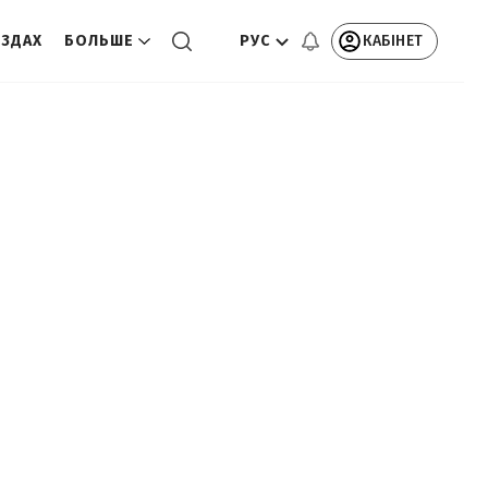
РУС
КАБІНЕТ
ЕЗДАХ
БОЛЬШЕ