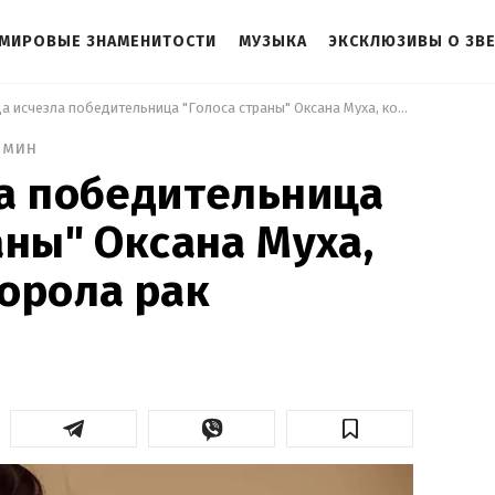
МИРОВЫЕ ЗНАМЕНИТОСТИ
МУЗЫКА
ЭКСКЛЮЗИВЫ О ЗВ
 Куда исчезла победительница "Голоса страны" Оксана Муха, которая поборола рак 
 мин
а победительница
аны" Оксана Муха,
орола рак