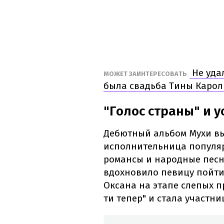
Не уда
МОЖЕТ ЗАИНТЕРЕСОВАТЬ
была свадьба Тины Кароль
"Голос страны" и 
Дебютный альбом Мухи выш
исполнительница популяр
романсы и народные песн
вдохновило певицу пойти 
Оксана на этапе слепых 
ти тепер" и стала участн