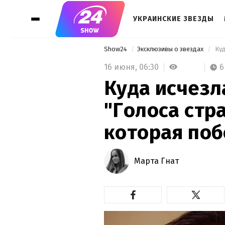
УКРАИНСКИЕ ЗВЕЗДЫ
Show24
Эксклюзивы о звездах
16 июня,
06:30
6
Куда исчезл
"Голоса стр
которая поб
Марта Гнат