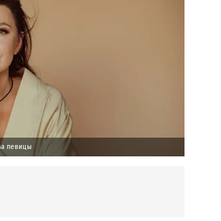
ма певицы