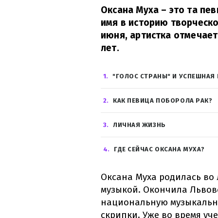
Оксана Муха – это та пев
имя в историю творческо
июня, артистка отмечает
лет.
1
"ГОЛОС СТРАНЫ" И УСПЕШНАЯ
2
КАК ПЕВИЦА ПОБОРОЛА РАК?
3
ЛИЧНАЯ ЖИЗНЬ
4
ГДЕ СЕЙЧАС ОКСАНА МУХА?
Оксана Муха родилась во 
музыкой. Окончила Львов
национальную музыкальну
скрипки. Уже во время уч