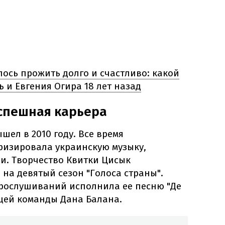
лось прожить долго и счастливо: какой
 и Евгения Огира 18 лет назад
успешная карьера
ел в 2010 году. Все время
изировала украинскую музыку,
и. Творчество Квитки Цисык
на девятый сезон "Голоса страны".
прослушиваний исполнила ее песню "Де
ицей команды Дана Балана.