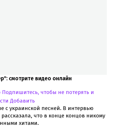
ер": смотрите видео онлайн
p
Подпишитесь, чтобы не потерять и
сти
Добавить
е с украинской песней. В интервью
 рассказала, что в конце концов никому
анными хитами.