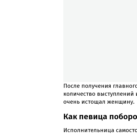
После получения главного
количество выступлений 
очень истощал женщину.
Как певица поборо
Исполнительница самосто