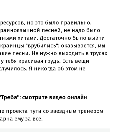
 ресурсов, но это было правильно.
краиноязычной песней, не надо было
нными хитами. Достаточно было выйти
украинцы "врубились": оказывается, мы
такие песни. Не нужно выходить в трусах
 у тебя красивая грудь. Есть вещи
случилось. Я никогда об этом не
 "Треба": смотрите видео онлайн
ле проекта пути со звездным тренером
арна ему за все.