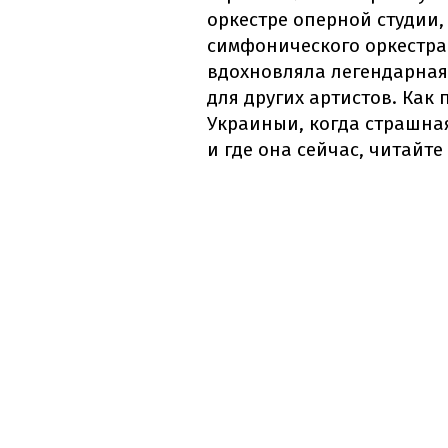
оркестре оперной студии,
симфонического оркестра 
вдохновляла легендарная
для других артистов. Как
Украиныи, когда страшная
и где она сейчас, читайт