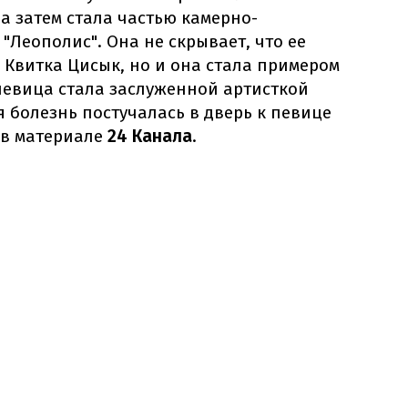
 а затем стала частью камерно-
"Леополис". Она не скрывает, что ее
 Квитка Цисык, но и она стала примером
 певица стала заслуженной артисткой
 болезнь постучалась в дверь к певице
е в материале
24 Канала
.