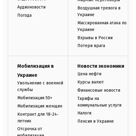
Аудионовости
Воздушная тревога в
Украине
Погода
Массированная атака по
Украине
Взрывы в России
Потери врага
Мобилизация в
Новости экономики
Цена нефти
Украине
Курсы валют
Увольнение с военной
службы
Финансовые новости
Мобилизация 50+
Тарифы на
коммунальные услуги
Мобилизация женщин
Налоги
Контракт для 18-24-
летних
Пенсия в Украине
Отсрочка от
мобилизации