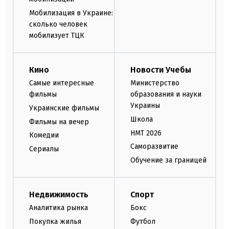
Мобилизация в Украине:
сколько человек
мобилизует ТЦК
Кино
Новости Учебы
Самые интересные
Министерство
фильмы
образования и науки
Украины
Украинские фильмы
Школа
Фильмы на вечер
НМТ 2026
Комедии
Саморазвитие
Сериалы
Обучение за границей
Недвижимость
Спорт
Аналитика рынка
Бокс
Покупка жилья
Футбол