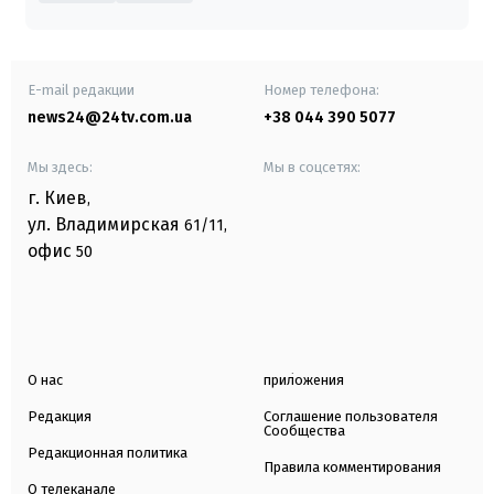
E-mail редакции
Номер телефона:
news24@24tv.com.ua
+38 044 390 5077
Мы здесь:
Мы в соцсетях:
г. Киев
,
ул. Владимирская
61/11,
офис
50
О нас
приложения
Редакция
Соглашение пользователя
Сообщества
Редакционная политика
Правила комментирования
О телеканале