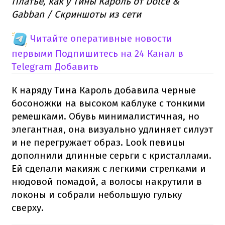
Платье, как у Тины Кароль от Dolce &
Gabban / Скриншоты из сети
Читайте оперативные новости
первыми
Подпишитесь на 24 Канал в
Telegram
Добавить
К наряду Тина Кароль добавила черные
босоножки на высоком каблуке с тонкими
ремешками. Обувь минималистичная, но
элегантная, она визуально удлиняет силуэт
и не перегружает образ. Look певицы
дополнили длинные серьги с кристаллами.
Ей сделали макияж с легкими стрелками и
нюдовой помадой, а волосы накрутили в
локоны и собрали небольшую гульку
сверху.