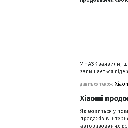
У НАЗК заявили, щ
залишається лідер
Xiao
ДИВІТЬСЯ ТАКОЖ
Xiaomi продо
Як мовиться у пові
продажів в інтерн
авторизованих роз