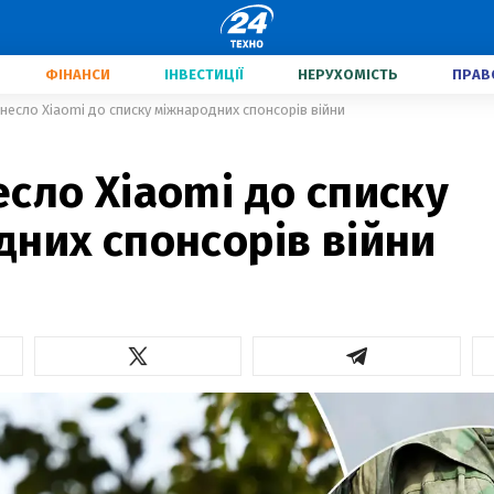
ФІНАНСИ
ІНВЕСТИЦІЇ
НЕРУХОМІСТЬ
ПРАВ
несло Xiaomi до списку міжнародних спонсорів війни
сло Xiaomi до списку
них спонсорів війни