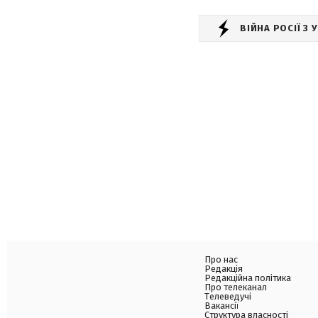
ВІЙНА РОСІЇ З
Про нас
Редакція
Редакційна політика
Про телеканал
Телеведучі
Вакансії
Структура власності