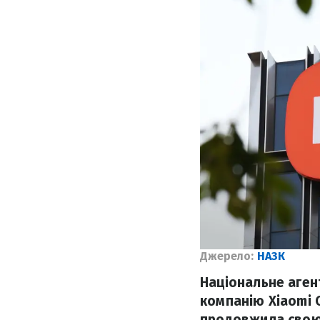
Джерело:
НАЗК
Національне аген
компанію Xiaomi 
продовжила свою 