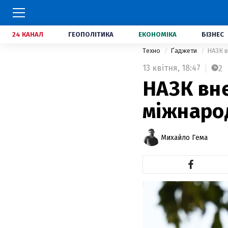
24 КАНАЛ
ГЕОПОЛІТИКА
ЕКОНОМІКА
БІЗНЕС
Техно
Ґаджети
НАЗК в
13 квітня,
18:47
2
НАЗК вне
міжнарод
Михайло Гема