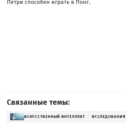
Петри способен играть в Понг.
Связанные темы:
ИСКУССТВЕННЫЙ ИНТЕЛЛЕКТ
ИССЛЕДОВАНИЯ И 