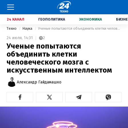
24 КАНАЛ
ГЕОПОЛИТИКА
ЭКОНОМИКА
БИЗНЕ
Техно
Наука
Ученые попытаются объединить клетки человеческого мозга с искусственным интеллектом
24 июля,
14:31
2
Ученые попытаются
объединить клетки
человеческого мозга с
искусственным интеллектом
Александр Гайдамашко