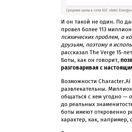
Средние цены в сети АЗС «Amic Energy
И он такой не один. По д
провел более 113 миллион
психических проблем, о к
друзьям, поэтому я испол
рассказал The Verge 15-л
Боты, как он говорит,
поз
разговаривая с настоящим
Возможности Character.AI
развлекательны. Миллион
общаться с кем угодно — 
до реальных знаменитосте
боты имеют откровенно р
характер, как, например,