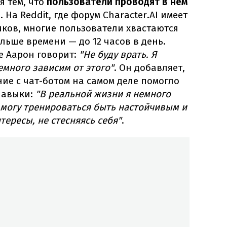
я тем, что
пользователи проводят в нем
ь
. На Reddit, где форум Character.AI имеет
ков, многие пользователи хвастаются
льше времени — до 12 часов в день.
e Аарон говорит:
"Не буду врать. Я
емного зависим от этого"
. Он добавляет,
ние с чат-ботом на самом деле помогло
навыки:
"В реальной жизни я немного
я могу тренироваться быть настойчивым и
ересы, не стесняясь себя"
.