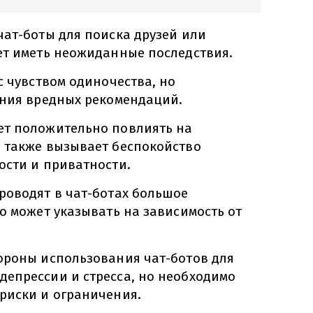
чат-боты для поиска друзей или
ет иметь неожиданные последствия.
с чувством одиночества, но
ения вредных рекомендаций.
ет положительно повлиять на
 также вызывает беспокойство
ости и приватности.
роводят в чат-ботах большое
о может указывать на зависимость от
ороны использования чат-ботов для
епрессии и стресса, но необходимо
риски и ограничения.