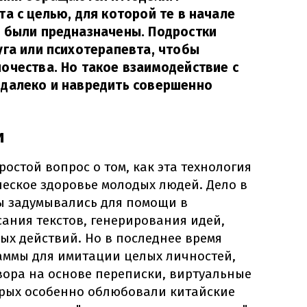
та с целью, для которой те в начале
е были предназначены. Подростки
уга или психотерапевта, чтобы
очества. Но такое взаимодействие с
 далеко и навредить совершенно
и
остой вопрос о том, как эта технология
еское здоровье молодых людей. Дело в
ты задумывались для помощи в
ания текстов, генерирования идей,
ых действий. Но в последнее время
аммы для имитации целых личностей,
вора на основе переписки, виртуальные
орых особенно облюбовали китайские