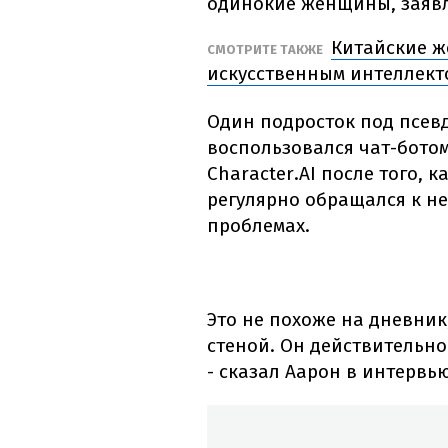
одинокие женщины, заявл
Китайские ж
СМОТРИТЕ ТАКЖЕ
искусственным интеллек
Один подросток под псевд
воспользовался чат-ботом
Character.AI после того, 
регулярно обращался к не
проблемах.
Это не похоже на дневник
стеной. Он действительно
- сказал Аарон в интервью