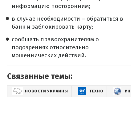
информацию посторонним;
в случае необходимости – обратиться в
банк и заблокировать карту;
сообщать правоохранителям о
подозрениях относительно
мошеннических действий.
Связанные темы:
НОВОСТИ УКРАИНЫ
ТЕХНО
ИНТЕ