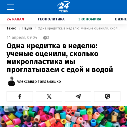
24 КАНАЛ
ГЕОПОЛИТИКА
ЭКОНОМИКА
БИЗНЕ
Техно
Наука
Одна кредитка в неделю: ученые оценили, сколько микропластика мы проглатываем с едой и водой
14 апреля,
09:04
3
Одна кредитка в неделю:
ученые оценили, сколько
микропластика мы
проглатываем с едой и водой
Александр Гайдамашко