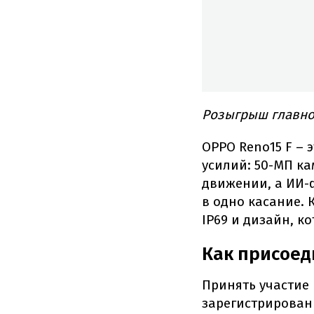
Розыгрыш главног
OPPO Reno15 F – 
усилий: 50-МП ка
движении, а ИИ-
в одно касание. 
IP69 и дизайн, к
Как присоед
Принять участие
зарегистрированн