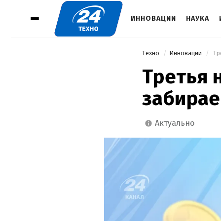
ИННОВАЦИИ
НАУКА
Техно
Инновации
 Т
Третья 
забирае
актуально