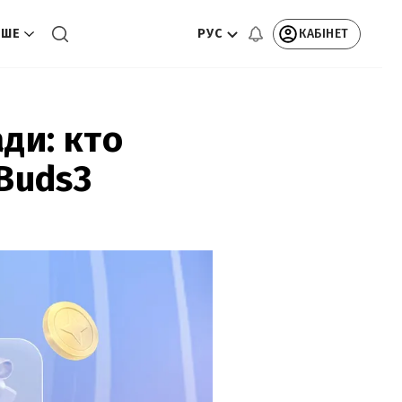
РУС
КАБІНЕТ
ЬШЕ
ди: кто
Buds3