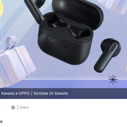
 Канала и OPPO
/ Коллаж 24 Канала
3 мин
к