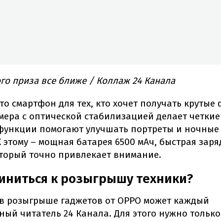
о приза все ближе / Коллаж 24 Канала
это смартфон для тех, кто хочет получать крутые
мера с оптической стабилизацией делает четкие
функции помогают улучшать портреты и ночные
К этому – мощная батарея 6500 мАч, быстрая заря
оторый точно привлекает внимание.
иниться к розыгрышу техники?
 в розыгрыше гаджетов от OPPO может каждый
ый читатель 24 Канала. Для этого нужно только