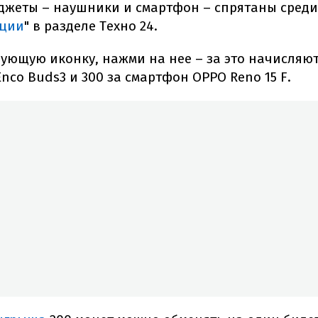
джеты – наушники и смартфон – спрятаны среди
ции
" в разделе Техно 24.
ующую иконку, нажми на нее – за это начисляют
co Buds3 и 300 за смартфон OPPO Reno 15 F.