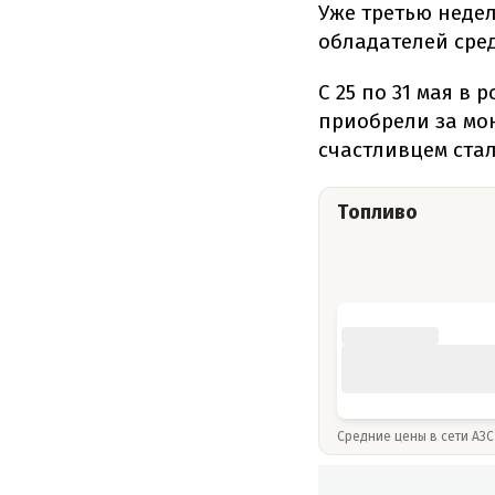
Уже третью неде
обладателей сред
С 25 по 31 мая в
приобрели за мон
счастливцем ста
Топливо
Средние цены в сети АЗС