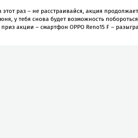
в этот раз – не расстраивайся, акция продолжае
юня, у тебя снова будет возможность побороться
 приз акции – смартфон OPPO Reno15 F – разыгр