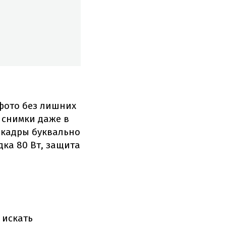
 фото без лишних
 снимки даже в
 кадры буквально
дка 80 Вт, защита
 искать