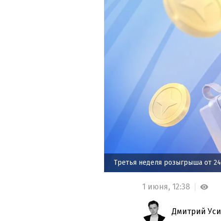
Третья неделя розыгрыша от 24
1 июня,
12:38
Дмитрий Уси