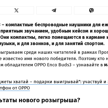
3 – компактные беспроводные наушники для е
 приятным звучанием, удобным кейсом и хоро
Они компактны, легко помещаются в кармане и
узыки, и для звонков, и для занятий спортом.
зыгрываем среди наших читателей в рамках Пр
е известно имя нового победителя. Поэтому кто 
ым обладателем OPPO Enco Buds3 – узнавайте в
м
джеты хватай – подарки выигрывай": участвуй и
тфон от OPPO
ьтаты нового розыгрыша?