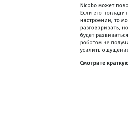
Nicobo может пов
Если его погладит
настроении, то м
разговаривать, но
будет развиваться
роботом не получи
усилить ощущение
Смотрите кратку