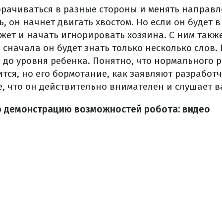
орачиваться в разные стороны и менять направл
ь, он начнет двигать хвостом. Но если он будет 
ожет и начать игнорировать хозяина. С ним такж
 сначала он будет знать только несколько слов.
 до уровня ребенка. Понятно, что нормального р
тся, но его бормотание, как заявляют разработч
, что он действительно внимателен и слушает ва
ю демонстрацию возможностей робота: видео