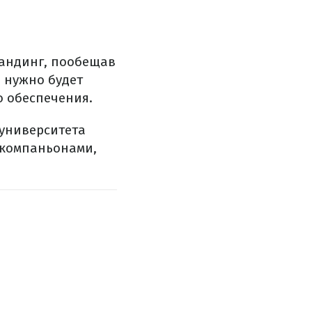
фандинг, пообещав
 нужно будет
о обеспечения.
 университета
-компаньонами,