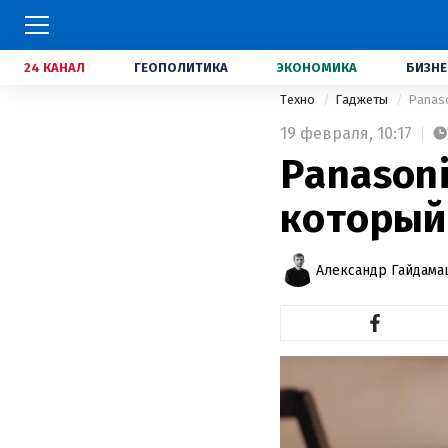
24 КАНАЛ
ГЕОПОЛИТИКА
ЭКОНОМИКА
БИЗНЕ
Техно
Гаджеты
Panaso
19 февраля,
10:17
Panasoni
который
Александр Гайдам