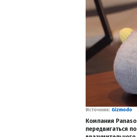
Источник:
Gizmodo
Компания Panason
передвигаться по
вразумительного 