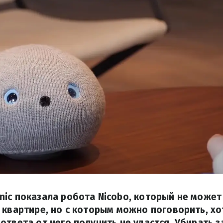
ic показала робота Nicobo, который не може
 квартире, но с которым можно поговорить, хо
ответа от него получить не удастся. Убирать з