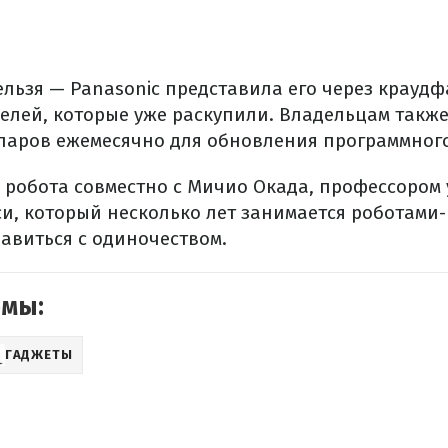
ельзя — Panasonic представила его через крауд
делей, которые уже раскупили. Владельцам также
лларов ежемесячно для обновления программног
а робота совместно с Мичио Окада, профессором
си, который несколько лет занимается роботами
виться с одиночеством.
емы:
ГАДЖЕТЫ