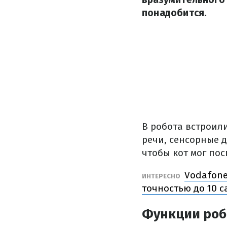
понадобится.
В робота встроил
речи, сенсорные 
чтобы кот мог пос
Vodafone
ИНТЕРЕСНО
точностью до 10 
Функции роб