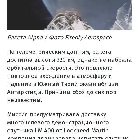
Ракета Alpha / Фото Firedly Aerospace
По телеметрическим данным, ракета
достигла высоты 320 км, однако не набрала
орбитальной скорости. Это повлекло
повторное вхождение в атмосферу и
падение в Южный Тихий океан вблизи
Антарктиды. Причины сбоя до сих пор
неизвестны.
Миссия предусматривала доставку
многоцелевого демонстрационного
спутника LM 400 от Lockheed Martin.
Компания планировала испытать спутник