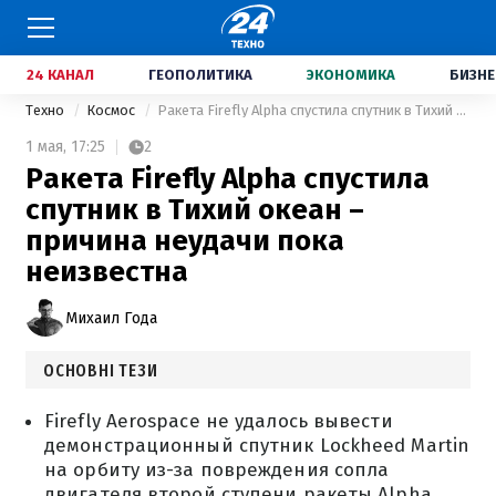
24 КАНАЛ
ГЕОПОЛИТИКА
ЭКОНОМИКА
БИЗНЕ
Техно
Космос
Ракета Firefly Alpha спустила спутник в Тихий океан – причина неудачи пока неизвестна
1 мая,
17:25
2
Ракета Firefly Alpha спустила
спутник в Тихий океан –
причина неудачи пока
неизвестна
Михаил Года
ОСНОВНІ ТЕЗИ
Firefly Aerospace не удалось вывести
демонстрационный спутник Lockheed Martin
на орбиту из-за повреждения сопла
двигателя второй ступени ракеты Alpha,