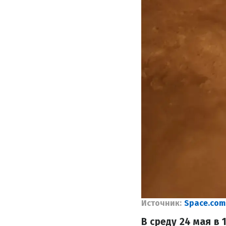
Источник:
Space.com
В среду 24 мая в