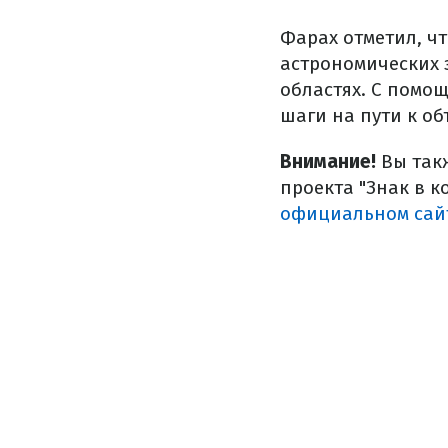
Фарах отметил, ч
астрономических 
областях. С помо
шаги на пути к о
Внимание!
Вы так
проекта "Знак в 
официальном сай