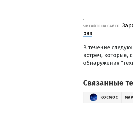
.
Заря
ЧИТАЙТЕ НА САЙТЕ
раз
В течение следую
встреч, которые,
обнаружения "тех
Связанные т
КОСМОС
МА